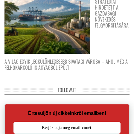
STRATÉGIÁT
HIRDETETT A
GAZDASÁGI
NÖVEKEDÉS
FELGYORSÍTÁSÁRA
A VILÁG EGYIK LEGKÜLÖNLEGESEBB SIVATAGI VÁROSA – AHOL MÉG A
FELHŐKARCOLÓ IS AGYAGBÓL ÉPÜLT
FOLLOW.IT
Értesüljön új cikkeinkről emailben!