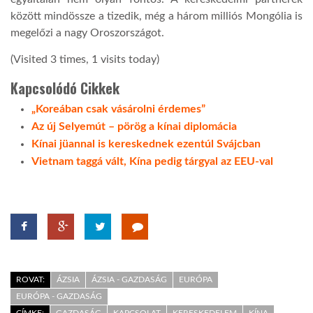
között mindössze a tizedik, még a három milliós Mongólia is
megelőzi a nagy Oroszországot.
(Visited 3 times, 1 visits today)
Kapcsolódó Cikkek
„Koreában csak vásárolni érdemes”
Az új Selyemút – pörög a kínai diplomácia
Kínai jüannal is kereskednek ezentúl Svájcban
Vietnam taggá vált, Kína pedig tárgyal az EEU-val
ROVAT:
ÁZSIA
ÁZSIA - GAZDASÁG
EURÓPA
EURÓPA - GAZDASÁG
CÍMKE:
GAZDASÁG
KAPCSOLAT
KERESKEDELEM
KÍNA