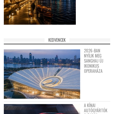
KEDVENCEK
2026-BAN
NYÍLIK MEG
SANGHAJ ÚJ
IKONIKUS
OPERAHÁZA
A KÍNAI
AUTÓGYÁRTÓK