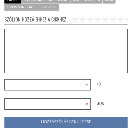
OROSZORSZÁH
SELYEMÚT
SZÓLJON HOZZÁ EHHEZ A CIKKHEZ
*
NÉV
*
EMAIL