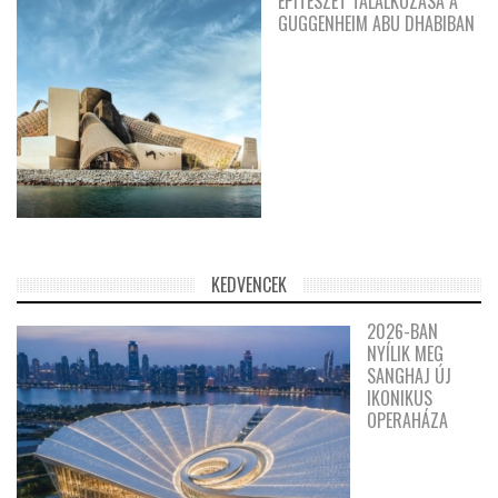
ÉPÍTÉSZET TALÁLKOZÁSA A
GUGGENHEIM ABU DHABIBAN
KEDVENCEK
2026-BAN
NYÍLIK MEG
SANGHAJ ÚJ
IKONIKUS
OPERAHÁZA