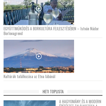
EGYÜTTMŰKÖDÉS A BORKULTÚRA FEJLESZTÉSÉBEN – István Nádor
Borlovagrend
Kultúrák találkozása az Etna lábánál
HETI TOPLISTA
A HAGYOMÁNY ÉS A MODERN