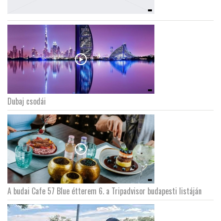
Dubaj csodái
A budai Cafe 57 Blue étterem 6. a Tripadvisor budapesti listáján