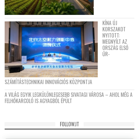
KÍNA ÚJ
KORSZAKOT
NYITOTT:
MEGNYÍLT AZ
ORSZÁG ELSŐ
ŰR-
SZÁMÍTÁSTECHNIKAI INNOVÁCIÓS KÖZPONTJA
A VILÁG EGYIK LEGKÜLÖNLEGESEBB SIVATAGI VÁROSA – AHOL MÉG A
FELHŐKARCOLÓ IS AGYAGBÓL ÉPÜLT
FOLLOW.IT