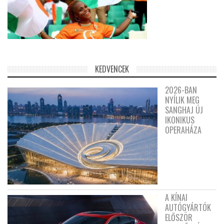
KEDVENCEK
2026-BAN
NYÍLIK MEG
SANGHAJ ÚJ
IKONIKUS
OPERAHÁZA
A KÍNAI
AUTÓGYÁRTÓK
ELŐSZÖR