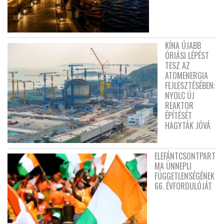
KÍNA ÚJABB
ÓRIÁSI LÉPÉST
TESZ AZ
ATOMENERGIA
FEJLESZTÉSÉBEN:
NYOLC ÚJ
REAKTOR
ÉPÍTÉSÉT
HAGYTÁK JÓVÁ
ELEFÁNTCSONTPART
MA ÜNNEPLI
FÜGGETLENSÉGÉNEK
66. ÉVFORDULÓJÁT