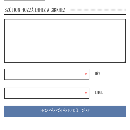
SZÓLJON HOZZÁ EHHEZ A CIKKHEZ
*
NÉV
*
EMAIL