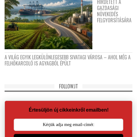
HIRDETETT A
GAZDASÁGI
NÖVEKEDÉS
FELGYORSÍTÁSÁRA
A VILÁG EGYIK LEGKÜLÖNLEGESEBB SIVATAGI VÁROSA – AHOL MÉG A
FELHŐKARCOLÓ IS AGYAGBÓL ÉPÜLT
FOLLOW.IT
Értesüljön új cikkeinkről emailben!