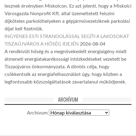
lesznek érvényben Miskolcon. Ez azt jelenti, hogy a Miskolci
Városgazda Nonprofit Kft. által üzemeltetett felszíni
díjköteles parkolóhelyeken a gépjárművezetőknek parkolási
díjat kell fizetniük.
INGYENES ESTI STRANDOLÁSSAL SEGÍTI A LAKOSOKAT
TISZAÚJVÁROS A HŐSÉG IDEJÉN
2026-08-04
A rendkívüli hőség és a megnövekedett energiaigény miatt
átmeneti energiatakarékossági intézkedéseket vezetett be
Tiszaújváros önkormányzata. A döntés célja, hogy
csökkentsék az energiafelhasználást úgy, hogy közben a
legfontosabb közszolgáltatások zavartalanul működjenek.
ARCHÍVUM
Archívum