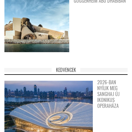
GUGGENHEIM ABU DHABIBAN
KEDVENCEK
2026-BAN
NYÍLIK MEG
SANGHAJ ÚJ
IKONIKUS
OPERAHÁZA