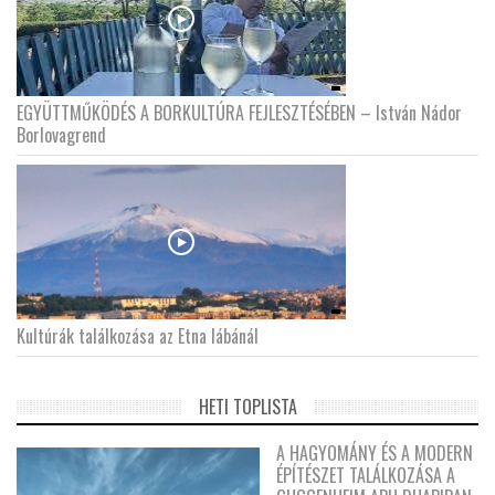
EGYÜTTMŰKÖDÉS A BORKULTÚRA FEJLESZTÉSÉBEN – István Nádor
Borlovagrend
Kultúrák találkozása az Etna lábánál
HETI TOPLISTA
A HAGYOMÁNY ÉS A MODERN
ÉPÍTÉSZET TALÁLKOZÁSA A