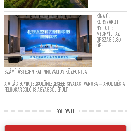
KÍNA ÚJ
KORSZAKOT
NYITOTT:
MEGNYÍLT AZ
ORSZÁG ELSŐ
ŰR-
SZÁMÍTÁSTECHNIKAI INNOVÁCIÓS KÖZPONTJA
A VILÁG EGYIK LEGKÜLÖNLEGESEBB SIVATAGI VÁROSA – AHOL MÉG A
FELHŐKARCOLÓ IS AGYAGBÓL ÉPÜLT
FOLLOW.IT