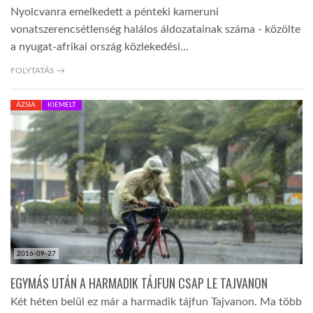
Nyolcvanra emelkedett a pénteki kameruni
vonatszerencsétlenség halálos áldozatainak száma - közölte
a nyugat-afrikai ország közlekedési…
FOLYTATÁS →
ÁZSIA
KIEMELT
2016-09-27
EGYMÁS UTÁN A HARMADIK TÁJFUN CSAP LE TAJVANON
Két héten belül ez már a harmadik tájfun Tajvanon. Ma több