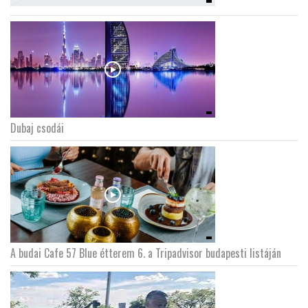
Dubaj csodái
A budai Cafe 57 Blue étterem 6. a Tripadvisor budapesti listáján