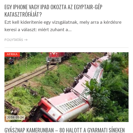
EGY IPHONE VAGY IPAD OKOZTA AZ EGYPTAIR-GÉP
KATASZTRÓFÁJÁT?
Ezt kell kiderítenie egy vizsgálatnak, mely arra a kérdésre
keresi a választ: miért zuhant a…
FOLYTATÁS →
AFRIKA
2016-10-24
GYÁSZNAP KAMERUNBAN – 80 HALOTT A GYARMATI SÍNEKEN