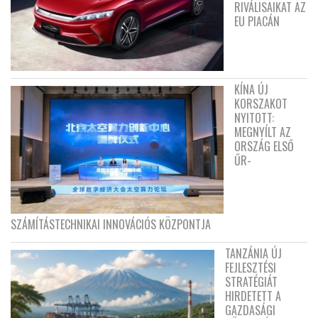
RIVÁLISAIKAT AZ
EU PIACÁN
KÍNA ÚJ
KORSZAKOT
NYITOTT:
MEGNYÍLT AZ
ORSZÁG ELSŐ
ŰR-
SZÁMÍTÁSTECHNIKAI INNOVÁCIÓS KÖZPONTJA
TANZÁNIA ÚJ
FEJLESZTÉSI
STRATÉGIÁT
HIRDETETT A
GAZDASÁGI