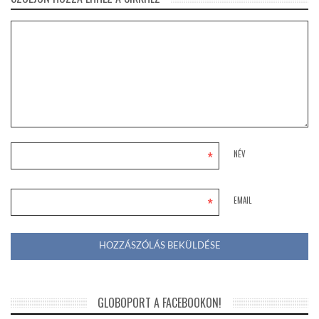
*
NÉV
*
EMAIL
GLOBOPORT A FACEBOOKON!