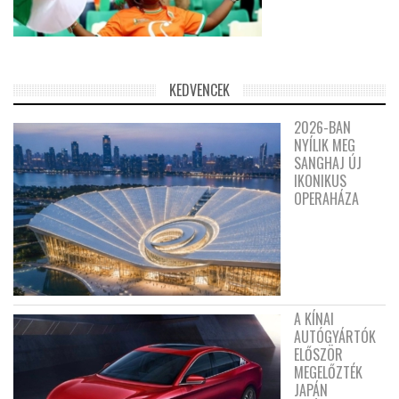
KEDVENCEK
2026-BAN
NYÍLIK MEG
SANGHAJ ÚJ
IKONIKUS
OPERAHÁZA
A KÍNAI
AUTÓGYÁRTÓK
ELŐSZÖR
MEGELŐZTÉK
JAPÁN