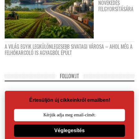
NÖVEKEDÉS
FELGYORSÍTÁSÁRA
A VILÁG EGYIK LEGKÜLÖNLEGESEBB SIVATAGI VÁROSA – AHOL MÉG A
FELHŐKARCOLÓ IS AGYAGBÓL ÉPÜLT
FOLLOW.IT
Értesüljön új cikkeinkről emailben!
Véglegesítés