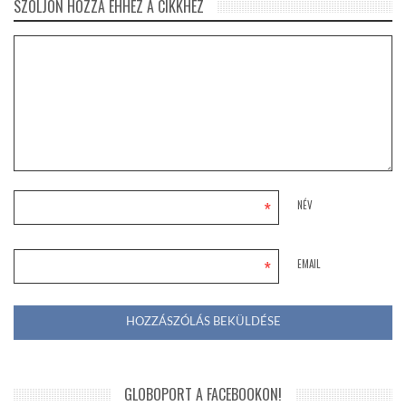
SZÓLJON HOZZÁ EHHEZ A CIKKHEZ
*
NÉV
*
EMAIL
GLOBOPORT A FACEBOOKON!