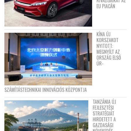
RIVÁLISAIKAT AZ
EU PIACÁN
KÍNA ÚJ
KORSZAKOT
NYITOTT:
MEGNYÍLT AZ
ORSZÁG ELSŐ
ŰR-
SZÁMÍTÁSTECHNIKAI INNOVÁCIÓS KÖZPONTJA
TANZÁNIA ÚJ
FEJLESZTÉSI
STRATÉGIÁT
HIRDETETT A
GAZDASÁGI
NÖVEKEDÉS