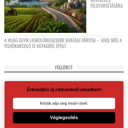
FELGYORSÍTÁSÁRA
A VILÁG EGYIK LEGKÜLÖNLEGESEBB SIVATAGI VÁROSA – AHOL MÉG A
FELHŐKARCOLÓ IS AGYAGBÓL ÉPÜLT
FOLLOW.IT
Értesüljön új cikkeinkről emailben!
Véglegesítés