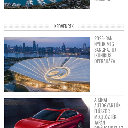
KEDVENCEK
2026-BAN
NYÍLIK MEG
SANGHAJ ÚJ
IKONIKUS
OPERAHÁZA
A KÍNAI
AUTÓGYÁRTÓK
ELŐSZÖR
MEGELŐZTÉK
JAPÁN