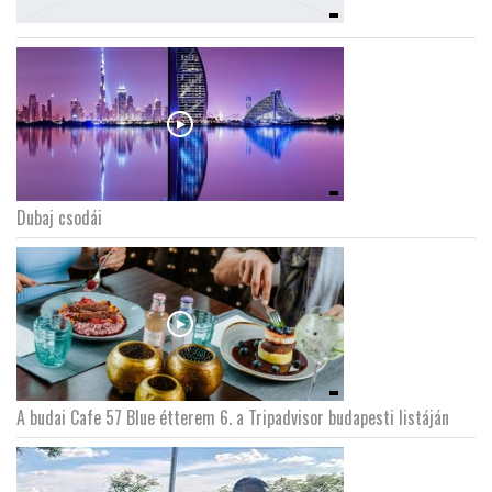
Dubaj csodái
A budai Cafe 57 Blue étterem 6. a Tripadvisor budapesti listáján