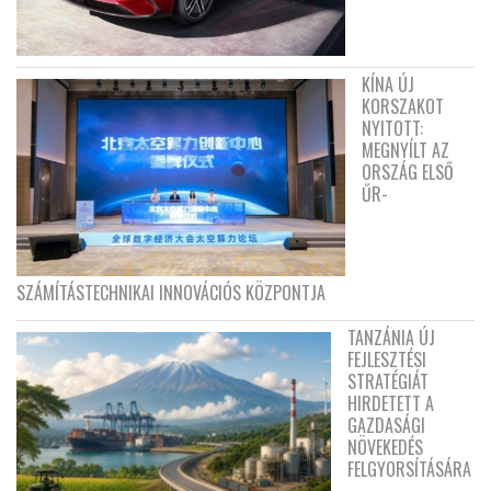
KÍNA ÚJ
KORSZAKOT
NYITOTT:
MEGNYÍLT AZ
ORSZÁG ELSŐ
ŰR-
SZÁMÍTÁSTECHNIKAI INNOVÁCIÓS KÖZPONTJA
TANZÁNIA ÚJ
FEJLESZTÉSI
STRATÉGIÁT
HIRDETETT A
GAZDASÁGI
NÖVEKEDÉS
FELGYORSÍTÁSÁRA