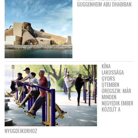
GUGGENHEIM ABU DHABIBAN
KÍNA
LAKOSSÁGA
GYORS
ÜTEMBEN
ÖREGSZIK: MÁR
MINDEN
NEGYEDIK EMBER
KÖZELÍT A
NYUGDÍJKORHOZ