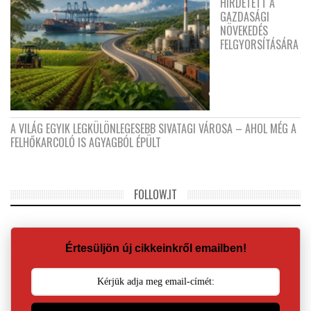
HIRDETETT A
GAZDASÁGI
NÖVEKEDÉS
FELGYORSÍTÁSÁRA
A VILÁG EGYIK LEGKÜLÖNLEGESEBB SIVATAGI VÁROSA – AHOL MÉG A
FELHŐKARCOLÓ IS AGYAGBÓL ÉPÜLT
FOLLOW.IT
Értesüljön új cikkeinkről emailben!