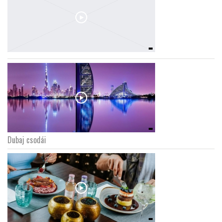
Dubaj csodái