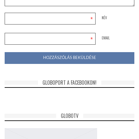
*
NÉV
*
EMAIL
GLOBOPORT A FACEBOOKON!
GLOBOTV