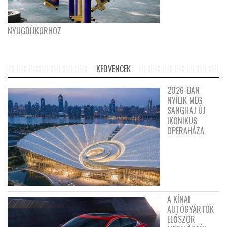
NYUGDÍJKORHOZ
KEDVENCEK
2026-BAN
NYÍLIK MEG
SANGHAJ ÚJ
IKONIKUS
OPERAHÁZA
A KÍNAI
AUTÓGYÁRTÓK
ELŐSZÖR