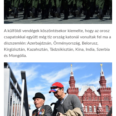
A külföldi vendégek köszöntésekor kiemelte, hogy az orosz
csapatokkal együtt még tíz ország katonái vonultak fel ma a
díszszemlén: Azerbajdzsán, Örményország, Belorusz,
Kirgizisztán, Kazahsztán, Tádzsikisztán, Kína, India, Szerbia
és Mongólia.