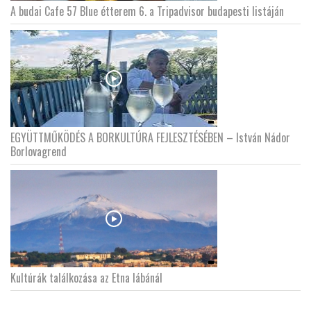
A budai Cafe 57 Blue étterem 6. a Tripadvisor budapesti listáján
EGYÜTTMŰKÖDÉS A BORKULTÚRA FEJLESZTÉSÉBEN – István Nádor
Borlovagrend
Kultúrák találkozása az Etna lábánál