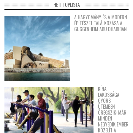
HETI TOPLISTA
A HAGYOMÁNY ÉS A MODERN
ÉPÍTÉSZET TALÁLKOZÁSA A
GUGGENHEIM ABU DHABIBAN
KÍNA
LAKOSSÁGA
GYORS
ÜTEMBEN
ÖREGSZIK: MÁR
MINDEN
NEGYEDIK EMBER
KÖZELÍT A