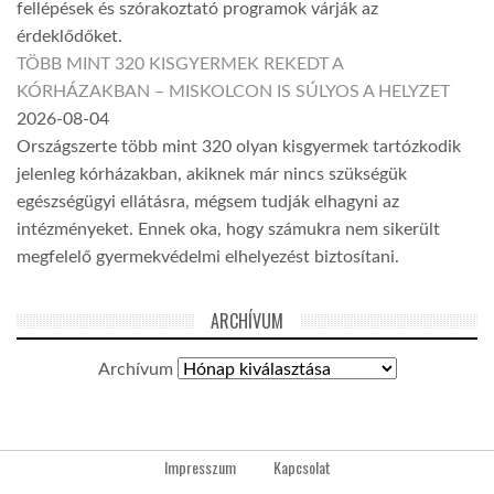
fellépések és szórakoztató programok várják az
érdeklődőket.
TÖBB MINT 320 KISGYERMEK REKEDT A
KÓRHÁZAKBAN – MISKOLCON IS SÚLYOS A HELYZET
2026-08-04
Országszerte több mint 320 olyan kisgyermek tartózkodik
jelenleg kórházakban, akiknek már nincs szükségük
egészségügyi ellátásra, mégsem tudják elhagyni az
intézményeket. Ennek oka, hogy számukra nem sikerült
megfelelő gyermekvédelmi elhelyezést biztosítani.
ARCHÍVUM
Archívum
Impresszum
Kapcsolat