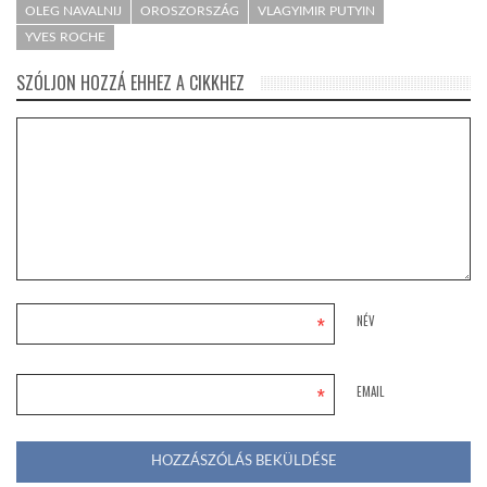
OLEG NAVALNIJ
OROSZORSZÁG
VLAGYIMIR PUTYIN
YVES ROCHE
SZÓLJON HOZZÁ EHHEZ A CIKKHEZ
*
NÉV
*
EMAIL