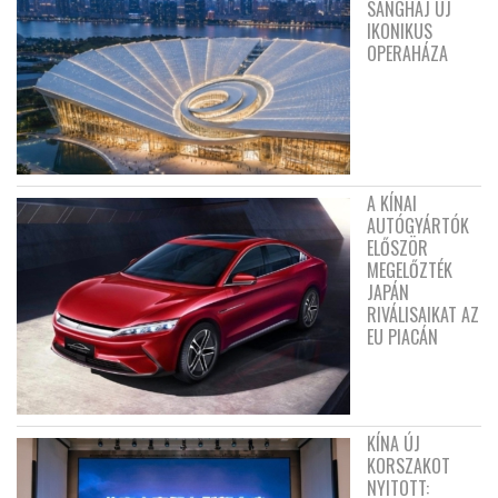
SANGHAJ ÚJ
IKONIKUS
OPERAHÁZA
A KÍNAI
AUTÓGYÁRTÓK
ELŐSZÖR
MEGELŐZTÉK
JAPÁN
RIVÁLISAIKAT AZ
EU PIACÁN
KÍNA ÚJ
KORSZAKOT
NYITOTT: