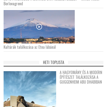
Borlovagrend
Kultúrák találkozása az Etna lábánál
HETI TOPLISTA
A HAGYOMÁNY ÉS A MODERN
ÉPÍTÉSZET TALÁLKOZÁSA A
GUGGENHEIM ABU DHABIBAN