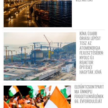
KÍNA ÚJABB
ÓRIÁSI LÉPÉST
TESZ AZ
ATOMENERGIA
FEJLESZTÉSÉBEN:
NYOLC ÚJ
REAKTOR
ÉPÍTÉSÉT
HAGYTÁK JÓVÁ
ELEFÁNTCSONTPART
MA ÜNNEPLI
FÜGGETLENSÉGÉNEK
66. ÉVFORDULÓJÁT