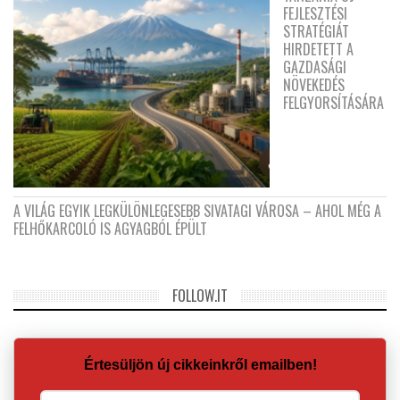
FEJLESZTÉSI
STRATÉGIÁT
HIRDETETT A
GAZDASÁGI
NÖVEKEDÉS
FELGYORSÍTÁSÁRA
A VILÁG EGYIK LEGKÜLÖNLEGESEBB SIVATAGI VÁROSA – AHOL MÉG A
FELHŐKARCOLÓ IS AGYAGBÓL ÉPÜLT
FOLLOW.IT
Értesüljön új cikkeinkről emailben!