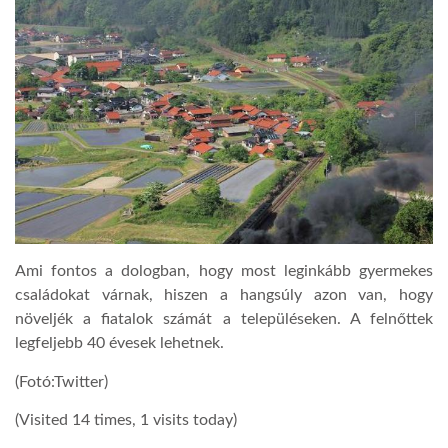
Ami fontos a dologban, hogy most leginkább gyermekes
családokat várnak, hiszen a ha
n
gsúly azon van, hogy
növeljék a fiatalok számát a településeken. A felnőttek
legfeljebb 40 évesek lehetnek.
(Fotó:Twitter)
(Visited 14 times, 1 visits today)