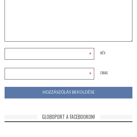
*
NÉV
*
EMAIL
GLOBOPORT A FACEBOOKON!