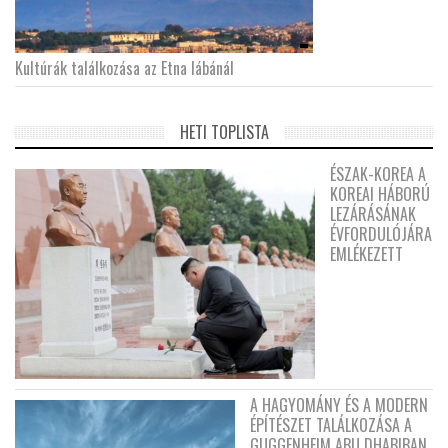
Kultúrák találkozása az Etna lábánál
HETI TOPLISTA
ÉSZAK-KOREA A
KOREAI HÁBORÚ
LEZÁRÁSÁNAK
ÉVFORDULÓJÁRA
EMLÉKEZETT
A HAGYOMÁNY ÉS A MODERN
ÉPÍTÉSZET TALÁLKOZÁSA A
GUGGENHEIM ABU DHABIBAN