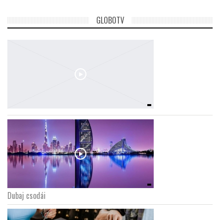
GLOBOTV
Dubaj csodái