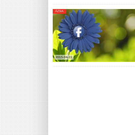
ÁZSIA
2015-04-22