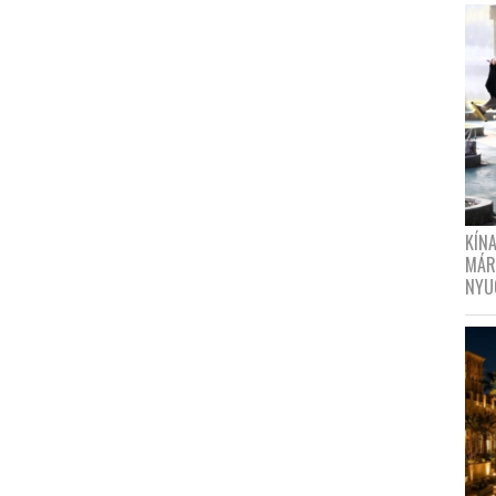
KÍN
MÁR
NYU