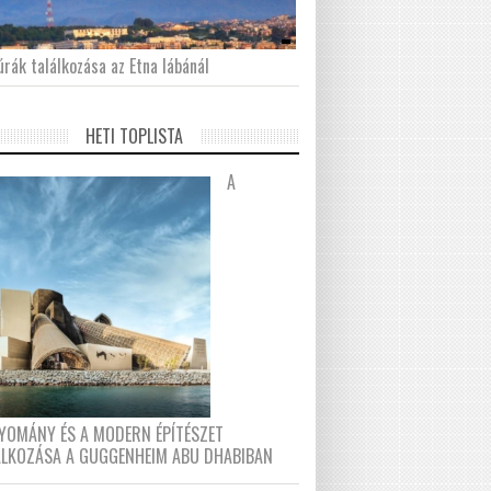
́rák találkozása az Etna lábánál
HETI TOPLISTA
A
YOMÁNY ÉS A MODERN ÉPÍTÉSZET
ÁLKOZÁSA A GUGGENHEIM ABU DHABIBAN