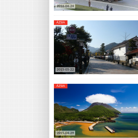
2016-04-24
ÁZSIA
2015-05-22
ÁZSIA
2015-04-29