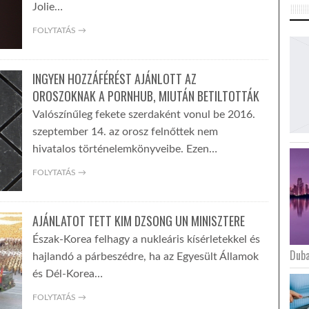
Jolie…
FOLYTATÁS →
INGYEN HOZZÁFÉRÉST AJÁNLOTT AZ
OROSZOKNAK A PORNHUB, MIUTÁN BETILTOTTÁK
Valószínűleg fekete szerdaként vonul be 2016.
szeptember 14. az orosz felnőttek nem
hivatalos történelemkönyveibe. Ezen…
FOLYTATÁS →
AJÁNLATOT TETT KIM DZSONG UN MINISZTERE
Észak-Korea felhagy a nukleáris kísérletekkel és
Duba
hajlandó a párbeszédre, ha az Egyesült Államok
és Dél-Korea…
FOLYTATÁS →