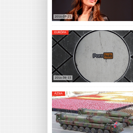
2016-09-21
EURÓPA
2016-09-15
ÁZSIA