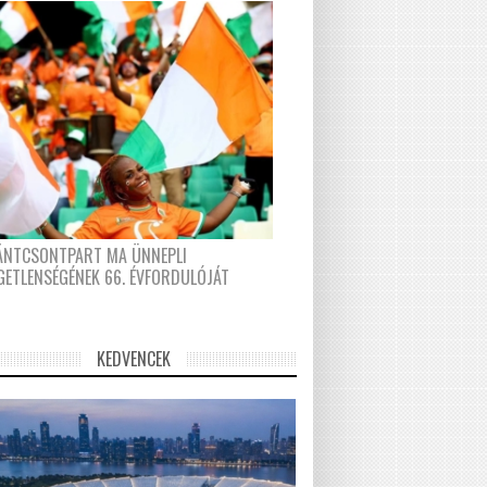
FÁNTCSONTPART MA ÜNNEPLI
GETLENSÉGÉNEK 66. ÉVFORDULÓJÁT
KEDVENCEK