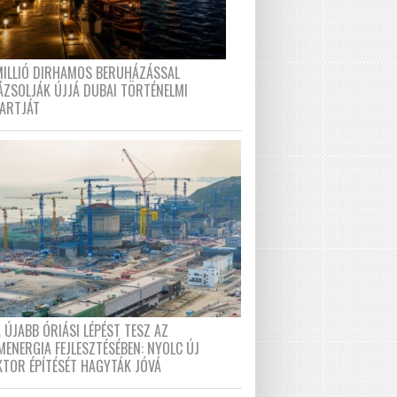
MILLIÓ DIRHAMOS BERUHÁZÁSSAL
ÁZSOLJÁK ÚJJÁ DUBAI TÖRTÉNELMI
PARTJÁT
 ÚJABB ÓRIÁSI LÉPÉST TESZ AZ
MENERGIA FEJLESZTÉSÉBEN: NYOLC ÚJ
KTOR ÉPÍTÉSÉT HAGYTÁK JÓVÁ