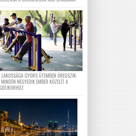
A LAKOSSÁGA GYORS ÜTEMBEN ÖREGSZIK:
 MINDEN NEGYEDIK EMBER KÖZELÍT A
GDÍJKORHOZ