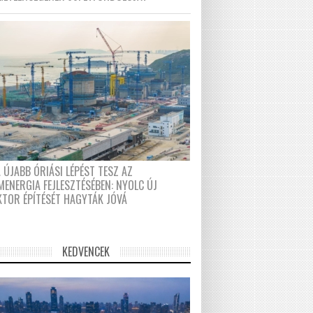
 ÚJABB ÓRIÁSI LÉPÉST TESZ AZ
MENERGIA FEJLESZTÉSÉBEN: NYOLC ÚJ
KTOR ÉPÍTÉSÉT HAGYTÁK JÓVÁ
KEDVENCEK