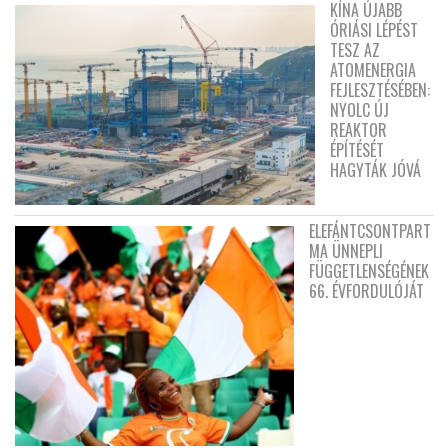
KÍNA ÚJABB
ÓRIÁSI LÉPÉST
TESZ AZ
ATOMENERGIA
FEJLESZTÉSÉBEN:
NYOLC ÚJ
REAKTOR
ÉPÍTÉSÉT
HAGYTÁK JÓVÁ
ELEFÁNTCSONTPART
MA ÜNNEPLI
FÜGGETLENSÉGÉNEK
66. ÉVFORDULÓJÁT