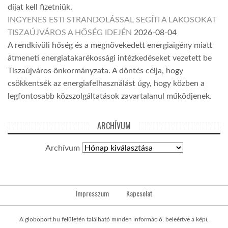
díjat kell fizetniük.
INGYENES ESTI STRANDOLÁSSAL SEGÍTI A LAKOSOKAT
TISZAÚJVÁROS A HŐSÉG IDEJÉN
2026-08-04
A rendkívüli hőség és a megnövekedett energiaigény miatt
átmeneti energiatakarékossági intézkedéseket vezetett be
Tiszaújváros önkormányzata. A döntés célja, hogy
csökkentsék az energiafelhasználást úgy, hogy közben a
legfontosabb közszolgáltatások zavartalanul működjenek.
ARCHÍVUM
Archívum
Impresszum
Kapcsolat
A globoport.hu felületén található minden információ, beleértve a képi,