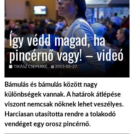
KÖZEL-KELET
Így védd magad, ha
AUSZTRÁLIA
pincérnő vagy! – videó
A VILÁG ITTHON
TIKÁSZ CSEPERKE
2015-05-27
MÉDIA
Bámulás és bámulás között nagy
különbségek vannak. A határok átlépése
viszont nemcsak nőknek lehet veszélyes.
GLOBOTV BP
Harciasan utasította rendre a tolakodó
vendéget egy orosz pincérnő.
HÍR3D