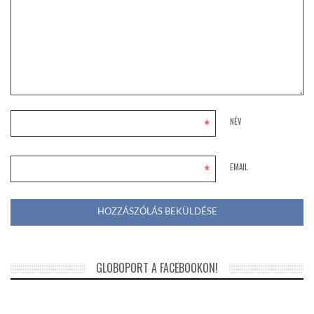
*
NÉV
*
EMAIL
GLOBOPORT A FACEBOOKON!