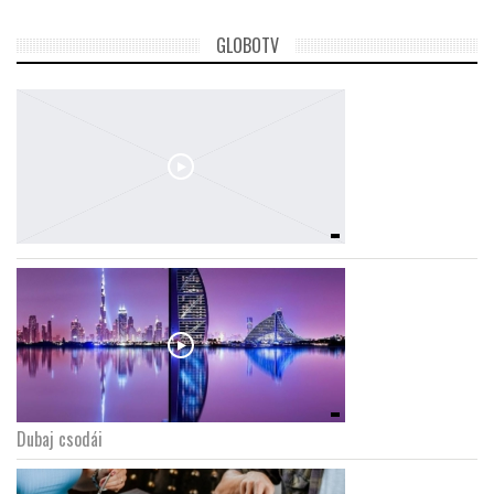
GLOBOTV
Dubaj csodái