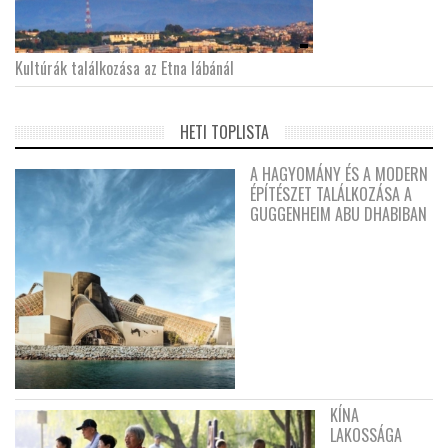
Kultúrák találkozása az Etna lábánál
HETI TOPLISTA
A HAGYOMÁNY ÉS A MODERN
ÉPÍTÉSZET TALÁLKOZÁSA A
GUGGENHEIM ABU DHABIBAN
KÍNA
LAKOSSÁGA