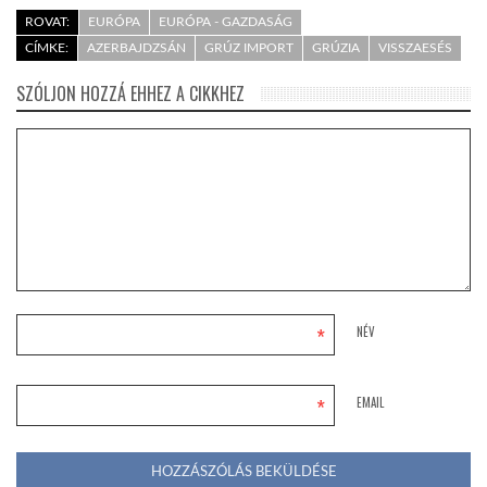
ROVAT:
EURÓPA
EURÓPA - GAZDASÁG
CÍMKE:
AZERBAJDZSÁN
GRÚZ IMPORT
GRÚZIA
VISSZAESÉS
SZÓLJON HOZZÁ EHHEZ A CIKKHEZ
*
NÉV
*
EMAIL