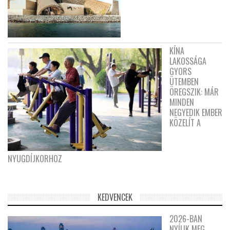
KÍNA
LAKOSSÁGA
GYORS
ÜTEMBEN
ÖREGSZIK: MÁR
MINDEN
NEGYEDIK EMBER
KÖZELÍT A
NYUGDÍJKORHOZ
KEDVENCEK
2026-BAN
NYÍLIK MEG