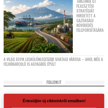
TANZÁNIA ÚJ
FEJLESZTÉSI
STRATÉGIÁT
HIRDETETT A
GAZDASÁGI
NÖVEKEDÉS
FELGYORSÍTÁSÁRA
A VILÁG EGYIK LEGKÜLÖNLEGESEBB SIVATAGI VÁROSA – AHOL MÉG A
FELHŐKARCOLÓ IS AGYAGBÓL ÉPÜLT
FOLLOW.IT
Értesüljön új cikkeinkről emailben!