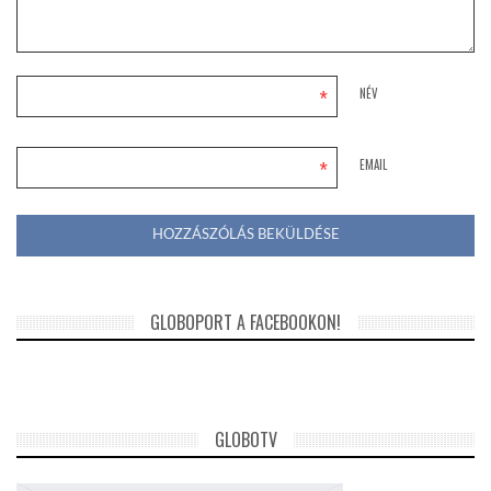
*
NÉV
*
EMAIL
GLOBOPORT A FACEBOOKON!
GLOBOTV