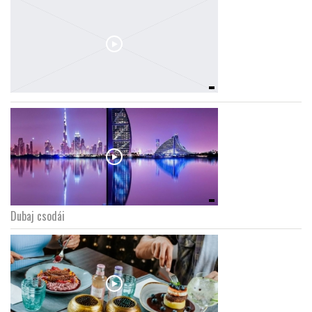
Dubaj csodái