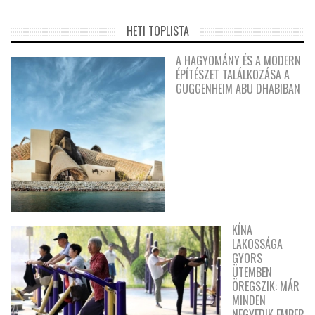
HETI TOPLISTA
A HAGYOMÁNY ÉS A MODERN
ÉPÍTÉSZET TALÁLKOZÁSA A
GUGGENHEIM ABU DHABIBAN
KÍNA
LAKOSSÁGA
GYORS
ÜTEMBEN
ÖREGSZIK: MÁR
MINDEN
NEGYEDIK EMBER