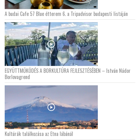
A budai Cafe 57 Blue étterem 6. a Tripadvisor budapesti listáján
EGYÜTTMŰKÖDÉS A BORKULTÚRA FEJLESZTÉSÉBEN – István Nádor
Borlovagrend
Kultúrák találkozása az Etna lábánál