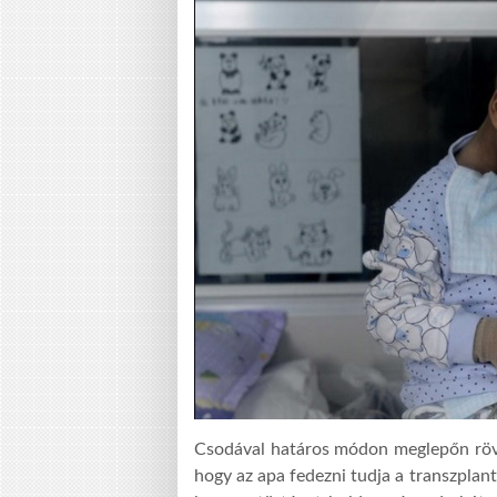
Csodával határos módon meglepőn rövid 
hogy az apa fedezni tudja a transzplant