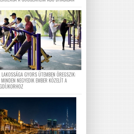
A LAKOSSÁGA GYORS ÜTEMBEN ÖREGSZIK:
 MINDEN NEGYEDIK EMBER KÖZELÍT A
GDÍJKORHOZ