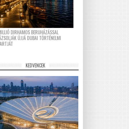
MILLIÓ DIRHAMOS BERUHÁZÁSSAL
ÁZSOLJÁK ÚJJÁ DUBAI TÖRTÉNELMI
PARTJÁT
KEDVENCEK