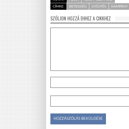
CÍMKE:
BETEGSÉG
GYŰJTÉS
KAMPÁNY
SZÓLJON HOZZÁ EHHEZ A CIKKHEZ