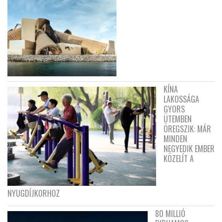
KÍNA
LAKOSSÁGA
GYORS
ÜTEMBEN
ÖREGSZIK: MÁR
MINDEN
NEGYEDIK EMBER
KÖZELÍT A
NYUGDÍJKORHOZ
80 MILLIÓ