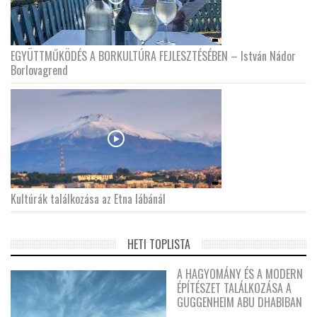
EGYÜTTMŰKÖDÉS A BORKULTÚRA FEJLESZTÉSÉBEN – István Nádor
Borlovagrend
Kultúrák találkozása az Etna lábánál
HETI TOPLISTA
A HAGYOMÁNY ÉS A MODERN
ÉPÍTÉSZET TALÁLKOZÁSA A
GUGGENHEIM ABU DHABIBAN