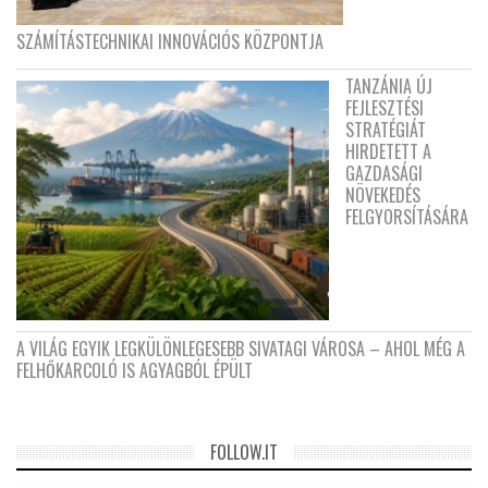
SZÁMÍTÁSTECHNIKAI INNOVÁCIÓS KÖZPONTJA
TANZÁNIA ÚJ
FEJLESZTÉSI
STRATÉGIÁT
HIRDETETT A
GAZDASÁGI
NÖVEKEDÉS
FELGYORSÍTÁSÁRA
A VILÁG EGYIK LEGKÜLÖNLEGESEBB SIVATAGI VÁROSA – AHOL MÉG A
FELHŐKARCOLÓ IS AGYAGBÓL ÉPÜLT
FOLLOW.IT