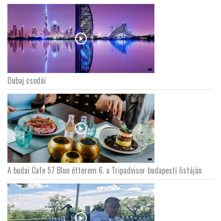
Dubaj csodái
A budai Cafe 57 Blue étterem 6. a Tripadvisor budapesti listáján