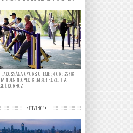
A LAKOSSÁGA GYORS ÜTEMBEN ÖREGSZIK:
 MINDEN NEGYEDIK EMBER KÖZELÍT A
GDÍJKORHOZ
KEDVENCEK