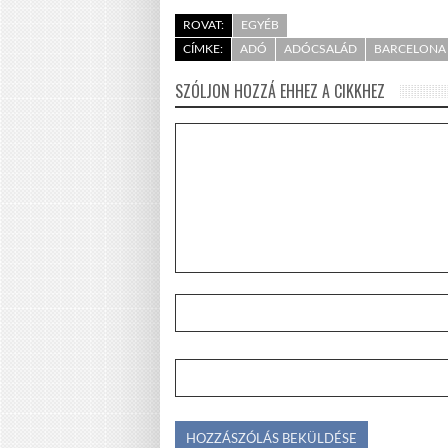
ROVAT:
EGYÉB
CÍMKE:
ADÓ
ADÓCSALÁD
BARCELONA
SZÓLJON HOZZÁ EHHEZ A CIKKHEZ