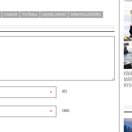
CSALÁS
FUTBALL
LIONEL MESSI
SPANYOLORSZÁG
KÍN
MÁR
NYU
*
NÉV
*
EMAIL