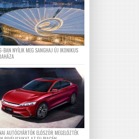
6-BAN NYÍLIK MEG SANGHAJ ÚJ IKONIKUS
RAHÁZA
ÍNAI AUTÓGYÁRTÓK ELŐSZÖR MEGELŐZTÉK