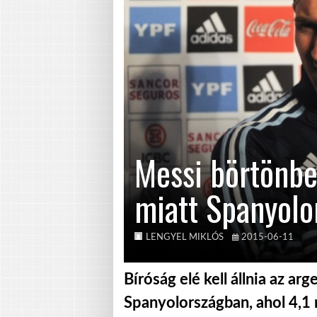
Messi börtönbe
miatt Spanyolo
LENGYEL MIKLÓS
2015-06-11
Bíróság elé kell állnia az ar
Spanyolországban, ahol 4,1 m