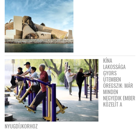
KÍNA
LAKOSSÁGA
GYORS
ÜTEMBEN
ÖREGSZIK: MÁR
MINDEN
NEGYEDIK EMBER
KÖZELÍT A
NYUGDÍJKORHOZ