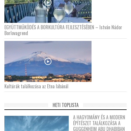
EGYÜTTMŰKÖDÉS A BORKULTÚRA FEJLESZTÉSÉBEN – István Nádor
Borlovagrend
Kultúrák találkozása az Etna lábánál
HETI TOPLISTA
A HAGYOMÁNY ÉS A MODERN
ÉPÍTÉSZET TALÁLKOZÁSA A
GUGGENHEIM ABU DHABIBAN