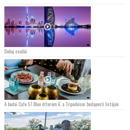
Dubaj csodái
A budai Cafe 57 Blue étterem 6. a Tripadvisor budapesti listáján