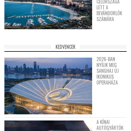
CÉLORSZÁGA
LETT A
BEVÁNDORLÓK
SZÁMÁRA
KEDVENCEK
2026-BAN
NYÍLIK MEG
SANGHAJ ÚJ
IKONIKUS
OPERAHÁZA
A KÍNAI
AUTÓGYÁRTÓK