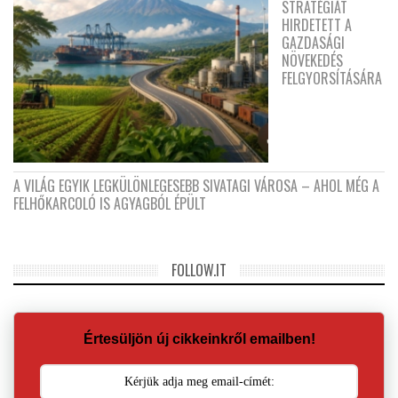
STRATÉGIÁT
HIRDETETT A
GAZDASÁGI
NÖVEKEDÉS
FELGYORSÍTÁSÁRA
A VILÁG EGYIK LEGKÜLÖNLEGESEBB SIVATAGI VÁROSA – AHOL MÉG A
FELHŐKARCOLÓ IS AGYAGBÓL ÉPÜLT
FOLLOW.IT
Értesüljön új cikkeinkről emailben!