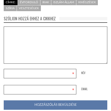
CÍMKE:
ÉVFORDULÓ
IRAK
ISZLÁM ÁLLAM
KIVÉGZÉSEK
SZÍRIA
VESZTESÉGEK
SZÓLJON HOZZÁ EHHEZ A CIKKHEZ
*
NÉV
*
EMAIL