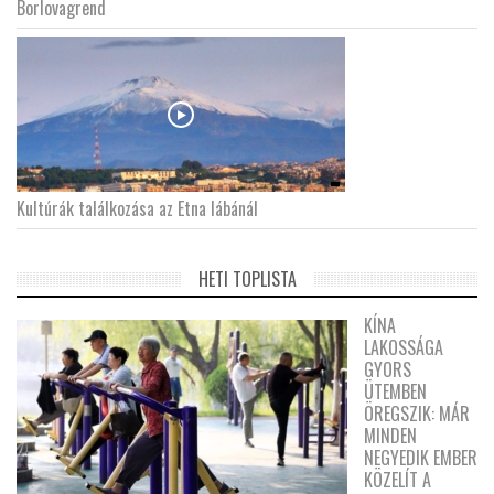
Borlovagrend
Kultúrák találkozása az Etna lábánál
HETI TOPLISTA
KÍNA
LAKOSSÁGA
GYORS
ÜTEMBEN
ÖREGSZIK: MÁR
MINDEN
NEGYEDIK EMBER
KÖZELÍT A