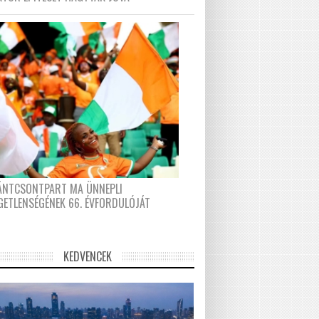
FÁNTCSONTPART MA ÜNNEPLI
GETLENSÉGÉNEK 66. ÉVFORDULÓJÁT
KEDVENCEK