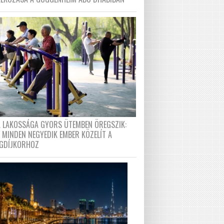
A LAKOSSÁGA GYORS ÜTEMBEN ÖREGSZIK:
 MINDEN NEGYEDIK EMBER KÖZELÍT A
GDÍJKORHOZ