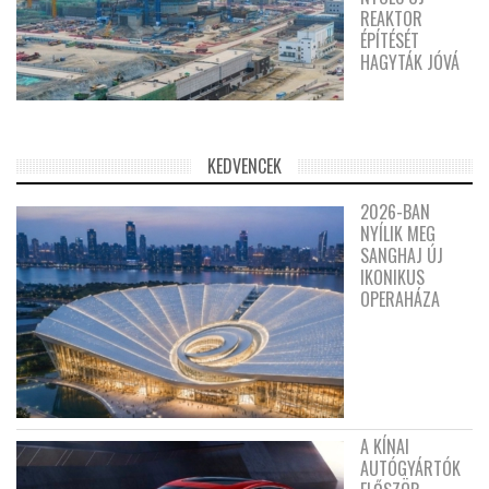
REAKTOR
ÉPÍTÉSÉT
HAGYTÁK JÓVÁ
KEDVENCEK
2026-BAN
NYÍLIK MEG
SANGHAJ ÚJ
IKONIKUS
OPERAHÁZA
A KÍNAI
AUTÓGYÁRTÓK