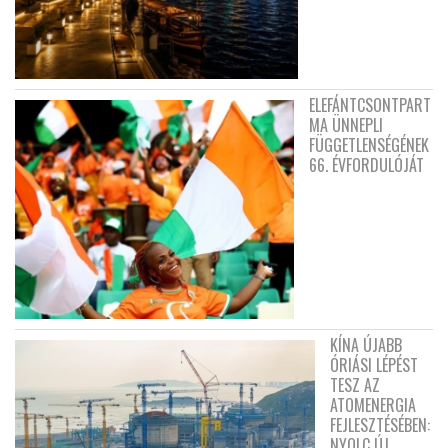
ELEFÁNTCSONTPART
MA ÜNNEPLI
FÜGGETLENSÉGÉNEK
66. ÉVFORDULÓJÁT
KÍNA ÚJABB
ÓRIÁSI LÉPÉST
TESZ AZ
ATOMENERGIA
FEJLESZTÉSÉBEN:
NYOLC ÚJ