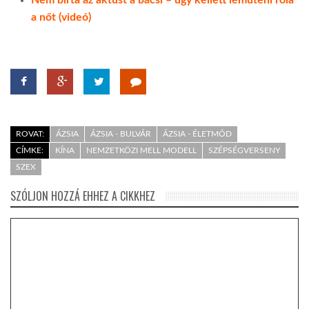
a nőt (videó)
ROVAT:
ÁZSIA
ÁZSIA - BULVÁR
ÁZSIA - ÉLETMÓD
CÍMKE:
KÍNA
NEMZETKÖZI MELL MODELL
SZÉPSÉGVERSENY
SZEX
SZÓLJON HOZZÁ EHHEZ A CIKKHEZ