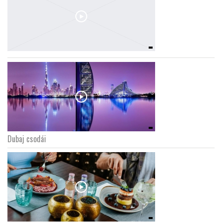
Dubaj csodái