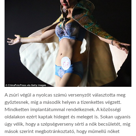
A zsúri végül a nyolcas számú versenyzőt választotta meg
győztesnek, mig a második helyen a tizenkettes végzett.
Mindketten implantátummal rendelkeznek. A közösségi
oldalakon ezért kaptak hideget és meleget is. Sokan ugyanis
úgy vélik, hogy a szépségverseny sérti a nők becsületét, mig
mások szerint megbotránkoztató, hogy műmellű nőket