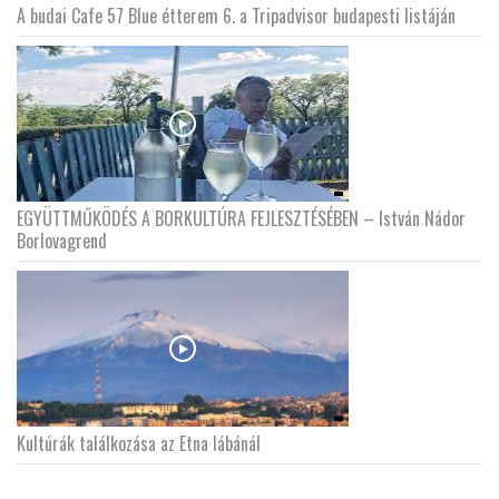
A budai Cafe 57 Blue étterem 6. a Tripadvisor budapesti listáján
EGYÜTTMŰKÖDÉS A BORKULTÚRA FEJLESZTÉSÉBEN – István Nádor
Borlovagrend
Kultúrák találkozása az Etna lábánál