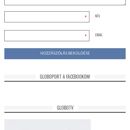
*
NÉV
*
EMAIL
GLOBOPORT A FACEBOOKON!
GLOBOTV