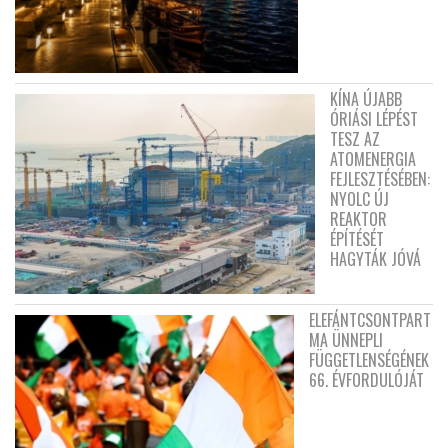
KÍNA ÚJABB
ÓRIÁSI LÉPÉST
TESZ AZ
ATOMENERGIA
FEJLESZTÉSÉBEN:
NYOLC ÚJ
REAKTOR
ÉPÍTÉSÉT
HAGYTÁK JÓVÁ
ELEFÁNTCSONTPART
MA ÜNNEPLI
FÜGGETLENSÉGÉNEK
66. ÉVFORDULÓJÁT