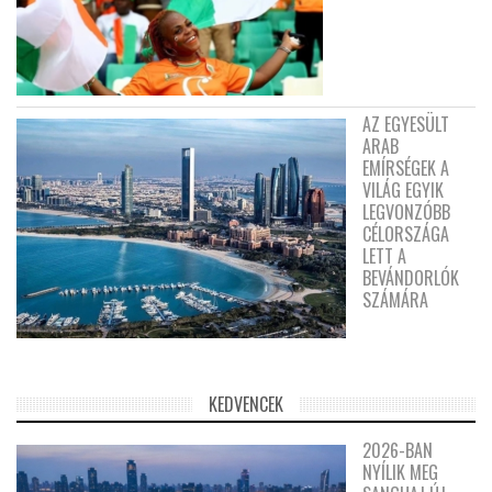
AZ EGYESÜLT
ARAB
EMÍRSÉGEK A
VILÁG EGYIK
LEGVONZÓBB
CÉLORSZÁGA
LETT A
BEVÁNDORLÓK
SZÁMÁRA
KEDVENCEK
2026-BAN
NYÍLIK MEG