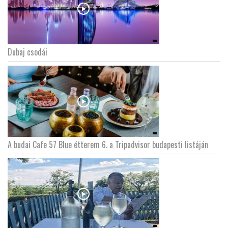
Dubaj csodái
A budai Cafe 57 Blue étterem 6. a Tripadvisor budapesti listáján