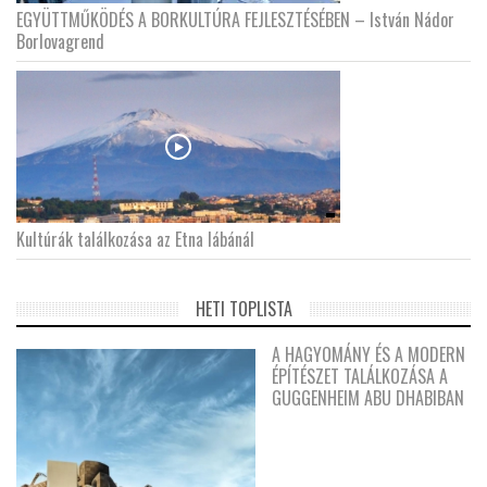
EGYÜTTMŰKÖDÉS A BORKULTÚRA FEJLESZTÉSÉBEN – István Nádor
Borlovagrend
Kultúrák találkozása az Etna lábánál
HETI TOPLISTA
A HAGYOMÁNY ÉS A MODERN
ÉPÍTÉSZET TALÁLKOZÁSA A
GUGGENHEIM ABU DHABIBAN