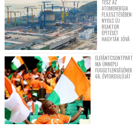
TESZ AZ
ATOMENERGIA
FEJLESZTÉSÉBEN:
NYOLC ÚJ
REAKTOR
ÉPÍTÉSÉT
HAGYTÁK JÓVÁ
ELEFÁNTCSONTPART
MA ÜNNEPLI
FÜGGETLENSÉGÉNEK
66. ÉVFORDULÓJÁT