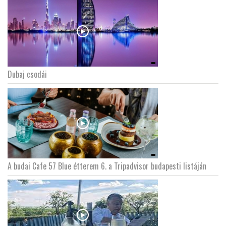
Dubaj csodái
A budai Cafe 57 Blue étterem 6. a Tripadvisor budapesti listáján