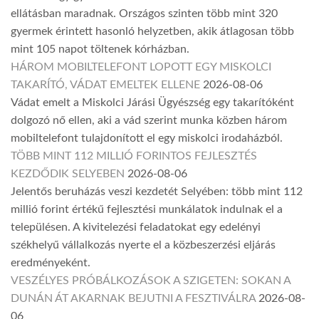
ellátásban maradnak. Országos szinten több mint 320
gyermek érintett hasonló helyzetben, akik átlagosan több
mint 105 napot töltenek kórházban.
HÁROM MOBILTELEFONT LOPOTT EGY MISKOLCI
TAKARÍTÓ, VÁDAT EMELTEK ELLENE
2026-08-06
Vádat emelt a Miskolci Járási Ügyészség egy takarítóként
dolgozó nő ellen, aki a vád szerint munka közben három
mobiltelefont tulajdonított el egy miskolci irodaházból.
TÖBB MINT 112 MILLIÓ FORINTOS FEJLESZTÉS
KEZDŐDIK SELYEBEN
2026-08-06
Jelentős beruházás veszi kezdetét Selyében: több mint 112
millió forint értékű fejlesztési munkálatok indulnak el a
településen. A kivitelezési feladatokat egy edelényi
székhelyű vállalkozás nyerte el a közbeszerzési eljárás
eredményeként.
VESZÉLYES PRÓBÁLKOZÁSOK A SZIGETEN: SOKAN A
DUNÁN ÁT AKARNAK BEJUTNI A FESZTIVÁLRA
2026-08-
06