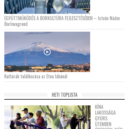
EGYÜTTMŰKÖDÉS A BORKULTÚRA FEJLESZTÉSÉBEN – István Nádor
Borlovagrend
Kultúrák találkozása az Etna lábánál
HETI TOPLISTA
KÍNA
LAKOSSÁGA
GYORS
ÜTEMBEN