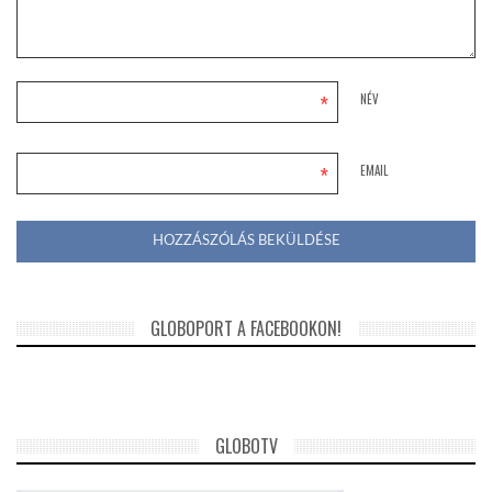
*
NÉV
*
EMAIL
GLOBOPORT A FACEBOOKON!
GLOBOTV