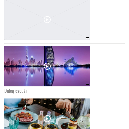
Dubaj csodái