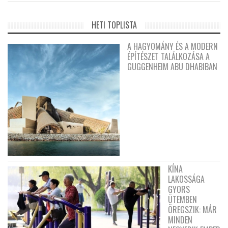
HETI TOPLISTA
A HAGYOMÁNY ÉS A MODERN
ÉPÍTÉSZET TALÁLKOZÁSA A
GUGGENHEIM ABU DHABIBAN
KÍNA
LAKOSSÁGA
GYORS
ÜTEMBEN
ÖREGSZIK: MÁR
MINDEN