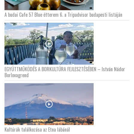
A budai Cafe 57 Blue étterem 6. a Tripadvisor budapesti listáján
EGYÜTTMŰKÖDÉS A BORKULTÚRA FEJLESZTÉSÉBEN – István Nádor
Borlovagrend
Kultúrák találkozása az Etna lábánál