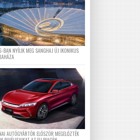
6-BAN NYÍLIK MEG SANGHAJ ÚJ IKONIKUS
RAHÁZA
ÍNAI AUTÓGYÁRTÓK ELŐSZÖR MEGELŐZTÉK