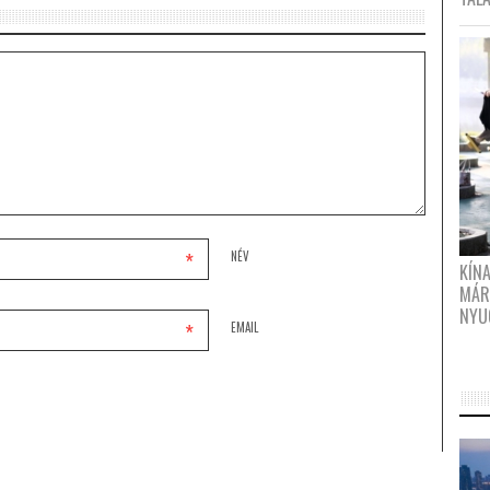
*
NÉV
KÍN
MÁR
NYU
*
EMAIL