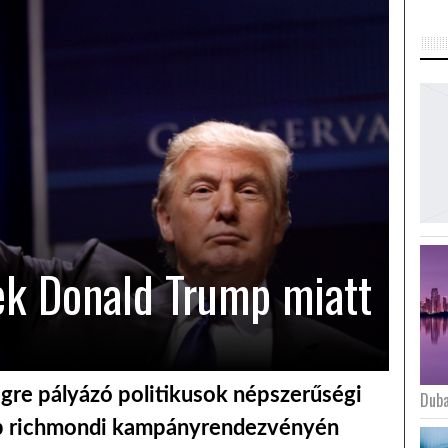
ek Donald Trump miatt
égre pályázó politikusok népszerűségi
Duba
ump richmondi kampányrendezvényén