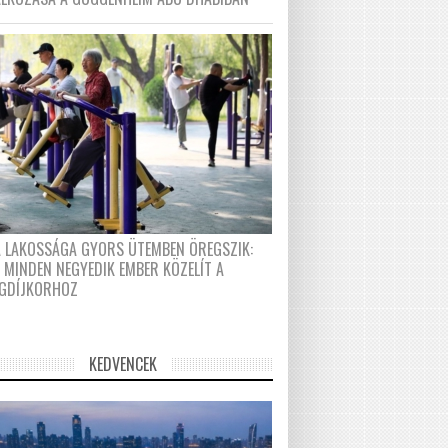
A LAKOSSÁGA GYORS ÜTEMBEN ÖREGSZIK:
 MINDEN NEGYEDIK EMBER KÖZELÍT A
GDÍJKORHOZ
KEDVENCEK