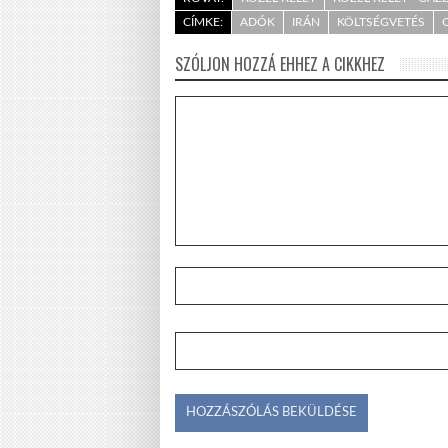
CÍMKE:
ADÓK
IRÁN
KÖLTSÉGVETÉS
SZÓLJON HOZZÁ EHHEZ A CIKKHEZ