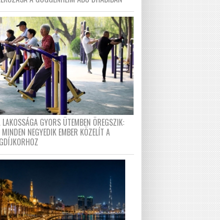
A LAKOSSÁGA GYORS ÜTEMBEN ÖREGSZIK:
 MINDEN NEGYEDIK EMBER KÖZELÍT A
GDÍJKORHOZ