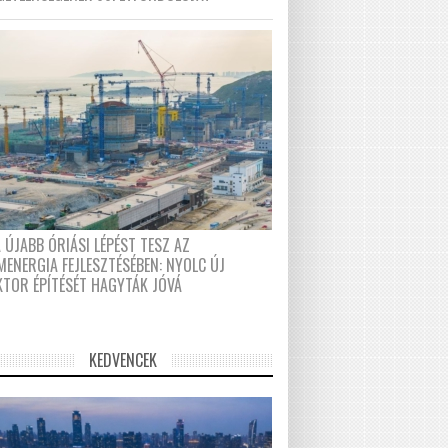
 ÚJABB ÓRIÁSI LÉPÉST TESZ AZ
MENERGIA FEJLESZTÉSÉBEN: NYOLC ÚJ
KTOR ÉPÍTÉSÉT HAGYTÁK JÓVÁ
KEDVENCEK