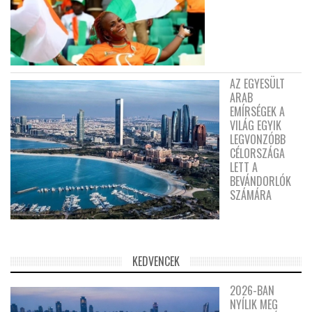
AZ EGYESÜLT
ARAB
EMÍRSÉGEK A
VILÁG EGYIK
LEGVONZÓBB
CÉLORSZÁGA
LETT A
BEVÁNDORLÓK
SZÁMÁRA
KEDVENCEK
2026-BAN
NYÍLIK MEG