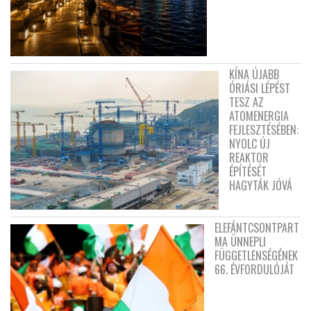
KÍNA ÚJABB
ÓRIÁSI LÉPÉST
TESZ AZ
ATOMENERGIA
FEJLESZTÉSÉBEN:
NYOLC ÚJ
REAKTOR
ÉPÍTÉSÉT
HAGYTÁK JÓVÁ
ELEFÁNTCSONTPART
MA ÜNNEPLI
FÜGGETLENSÉGÉNEK
66. ÉVFORDULÓJÁT