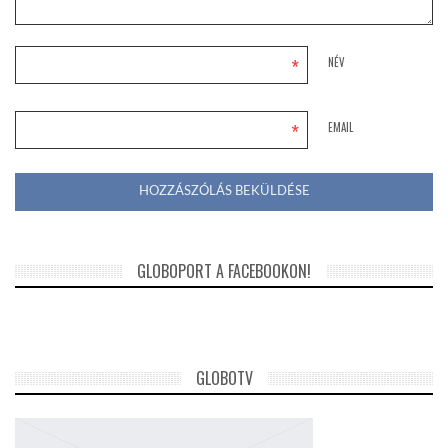
*
NÉV
*
EMAIL
GLOBOPORT A FACEBOOKON!
GLOBOTV