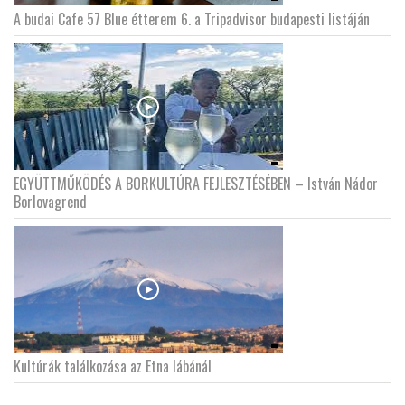
A budai Cafe 57 Blue étterem 6. a Tripadvisor budapesti listáján
EGYÜTTMŰKÖDÉS A BORKULTÚRA FEJLESZTÉSÉBEN – István Nádor
Borlovagrend
Kultúrák találkozása az Etna lábánál