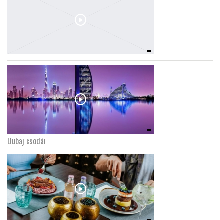
Dubaj csodái