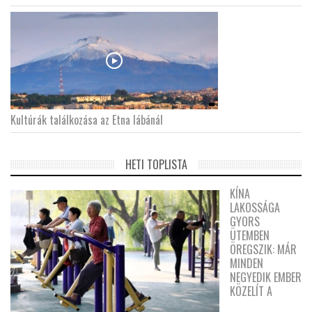
Kultúrák találkozása az Etna lábánál
HETI TOPLISTA
KÍNA
LAKOSSÁGA
GYORS
ÜTEMBEN
ÖREGSZIK: MÁR
MINDEN
NEGYEDIK EMBER
KÖZELÍT A