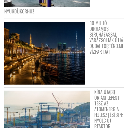
NYUGDÍJKORHOZ
80 MILLIÓ
DIRHAMOS
BERUHÁZÁSSAL
VARÁZSOLJÁK ÚJJÁ
DUBAI TÖRTÉNELMI
VÍZPARTJÁT
KÍNA ÚJABB
ÓRIÁSI LÉPÉST
TESZ AZ
ATOMENERGIA
FEJLESZTÉSÉBEN:
NYOLC ÚJ
REAKTOR