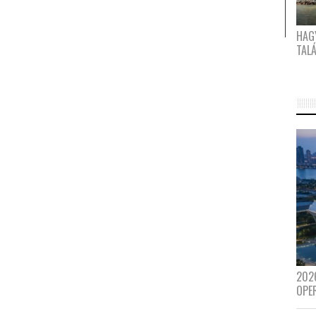
HAG
TAL
202
OPE