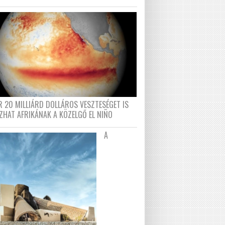
R 20 MILLIÁRD DOLLÁROS VESZTESÉGET IS
ZHAT AFRIKÁNAK A KÖZELGŐ EL NIÑO
A