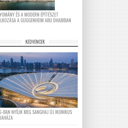
YOMÁNY ÉS A MODERN ÉPÍTÉSZET
ÁLKOZÁSA A GUGGENHEIM ABU DHABIBAN
KEDVENCEK
6-BAN NYÍLIK MEG SANGHAJ ÚJ IKONIKUS
RAHÁZA