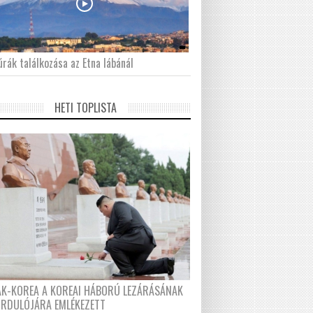
́rák találkozása az Etna lábánál
HETI TOPLISTA
AK-KOREA A KOREAI HÁBORÚ LEZÁRÁSÁNAK
ORDULÓJÁRA EMLÉKEZETT