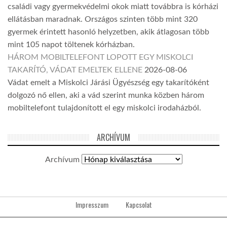
családi vagy gyermekvédelmi okok miatt továbbra is kórházi
ellátásban maradnak. Országos szinten több mint 320
gyermek érintett hasonló helyzetben, akik átlagosan több
mint 105 napot töltenek kórházban.
HÁROM MOBILTELEFONT LOPOTT EGY MISKOLCI
TAKARÍTÓ, VÁDAT EMELTEK ELLENE
2026-08-06
Vádat emelt a Miskolci Járási Ügyészség egy takarítóként
dolgozó nő ellen, aki a vád szerint munka közben három
mobiltelefont tulajdonított el egy miskolci irodaházból.
ARCHÍVUM
Archívum
Impresszum
Kapcsolat