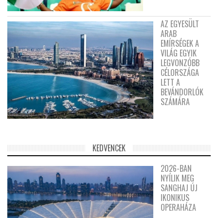
AZ EGYESÜLT
ARAB
EMÍRSÉGEK A
VILÁG EGYIK
LEGVONZÓBB
CÉLORSZÁGA
LETT A
BEVÁNDORLÓK
SZÁMÁRA
KEDVENCEK
2026-BAN
NYÍLIK MEG
SANGHAJ ÚJ
IKONIKUS
OPERAHÁZA