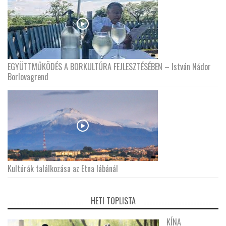
EGYÜTTMŰKÖDÉS A BORKULTÚRA FEJLESZTÉSÉBEN – István Nádor
Borlovagrend
Kultúrák találkozása az Etna lábánál
HETI TOPLISTA
KÍNA