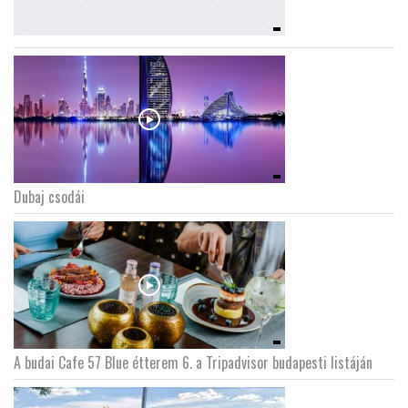
Dubaj csodái
A budai Cafe 57 Blue étterem 6. a Tripadvisor budapesti listáján