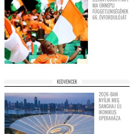
MA ÜNNEPLI
FÜGGETLENSÉGÉNEK
66. ÉVFORDULÓJÁT
KEDVENCEK
2026-BAN
NYÍLIK MEG
SANGHAJ ÚJ
IKONIKUS
OPERAHÁZA