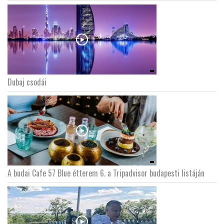
Dubaj csodái
A budai Cafe 57 Blue étterem 6. a Tripadvisor budapesti listáján