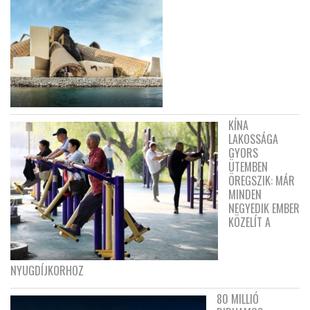
KÍNA
LAKOSSÁGA
GYORS
ÜTEMBEN
ÖREGSZIK: MÁR
MINDEN
NEGYEDIK EMBER
KÖZELÍT A
NYUGDÍJKORHOZ
80 MILLIÓ