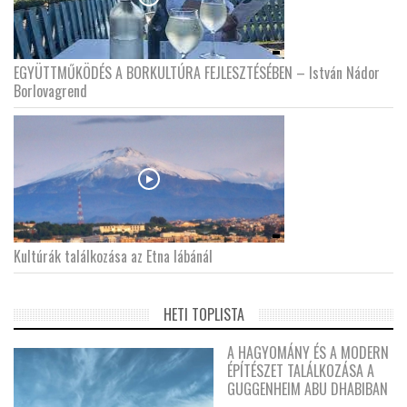
EGYÜTTMŰKÖDÉS A BORKULTÚRA FEJLESZTÉSÉBEN – István Nádor
Borlovagrend
Kultúrák találkozása az Etna lábánál
HETI TOPLISTA
A HAGYOMÁNY ÉS A MODERN
ÉPÍTÉSZET TALÁLKOZÁSA A
GUGGENHEIM ABU DHABIBAN