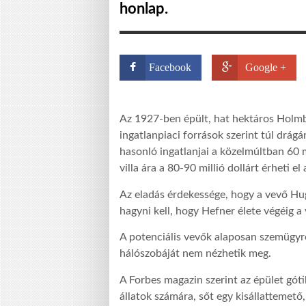
honlap.
Facebook
Google +
Az 1927-ben épült, hat hektáros Holmby 
ingatlanpiaci források szerint túl drág
hasonló ingatlanjai a közelmúltban 60 mi
villa ára a 80-90 millió dollárt érheti el
Az eladás érdekessége, hogy a vevő Hug
hagyni kell, hogy Hefner élete végéig a 
A potenciális vevők alaposan szemügyre 
hálószobáját nem nézhetik meg.
A Forbes magazin szerint az épület gót
állatok számára, sőt egy kisállattemető,