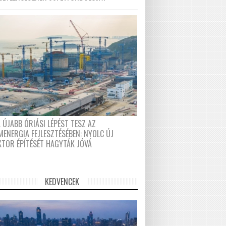
 ÚJABB ÓRIÁSI LÉPÉST TESZ AZ
MENERGIA FEJLESZTÉSÉBEN: NYOLC ÚJ
KTOR ÉPÍTÉSÉT HAGYTÁK JÓVÁ
KEDVENCEK