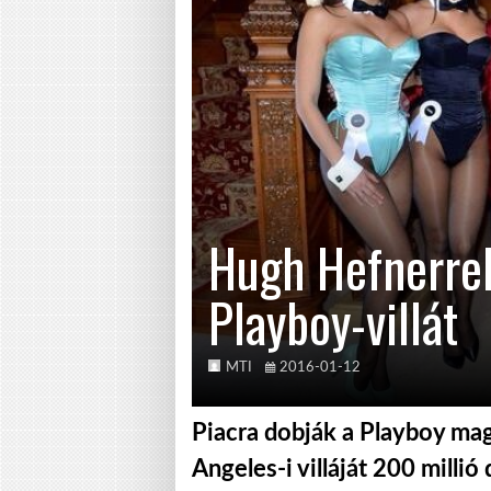
Hugh Hefnerrel
Playboy-villát
MTI
2016-01-12
Piacra dobják a Playboy ma
Angeles-i villáját 200 millió