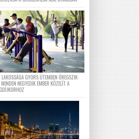
A LAKOSSÁGA GYORS ÜTEMBEN ÖREGSZIK:
 MINDEN NEGYEDIK EMBER KÖZELÍT A
GDÍJKORHOZ