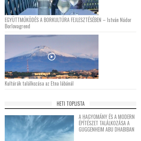
EGYÜTTMŰKÖDÉS A BORKULTÚRA FEJLESZTÉSÉBEN – István Nádor
Borlovagrend
Kultúrák találkozása az Etna lábánál
HETI TOPLISTA
A HAGYOMÁNY ÉS A MODERN
ÉPÍTÉSZET TALÁLKOZÁSA A
GUGGENHEIM ABU DHABIBAN