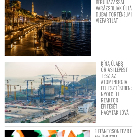
BERUHÁZÁSSAL
VARÁZSOLJÁK ÚJJÁ
DUBAI TÖRTÉNELMI
VÍZPARTJÁT
KÍNA ÚJABB
ÓRIÁSI LÉPÉST
TESZ AZ
ATOMENERGIA
FEJLESZTÉSÉBEN:
NYOLC ÚJ
REAKTOR
ÉPÍTÉSÉT
HAGYTÁK JÓVÁ
ELEFÁNTCSONTPART