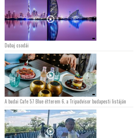
Dubaj csodái
A budai Cafe 57 Blue étterem 6. a Tripadvisor budapesti listáján