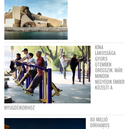
KÍNA
LAKOSSÁGA
GYORS
ÜTEMBEN
ÖREGSZIK: MÁR
MINDEN
NEGYEDIK EMBER
KÖZELÍT A
NYUGDÍJKORHOZ
80 MILLIÓ
DIRHAMOS