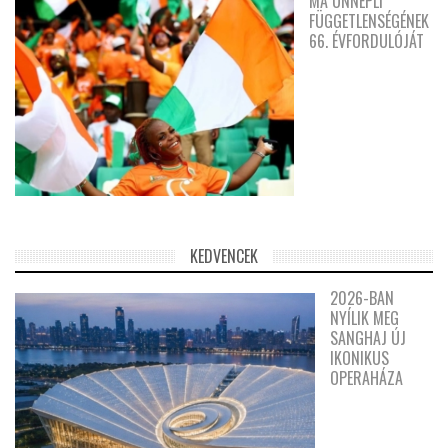
MA ÜNNEPLI
FÜGGETLENSÉGÉNEK
66. ÉVFORDULÓJÁT
KEDVENCEK
2026-BAN
NYÍLIK MEG
SANGHAJ ÚJ
IKONIKUS
OPERAHÁZA