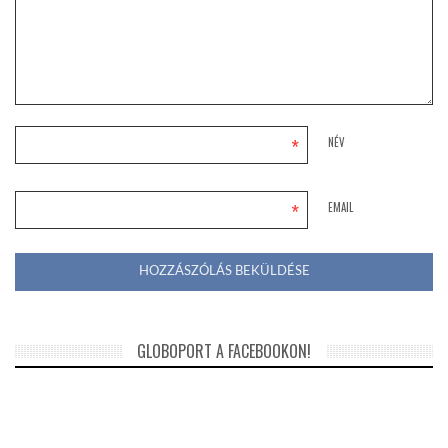
*
NÉV
*
EMAIL
GLOBOPORT A FACEBOOKON!