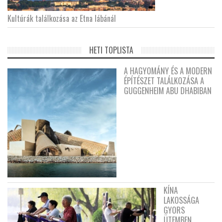
Kultúrák találkozása az Etna lábánál
HETI TOPLISTA
A HAGYOMÁNY ÉS A MODERN
ÉPÍTÉSZET TALÁLKOZÁSA A
GUGGENHEIM ABU DHABIBAN
KÍNA
LAKOSSÁGA
GYORS
ÜTEMBEN