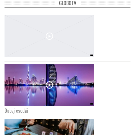
GLOBOTV
Dubaj csodái