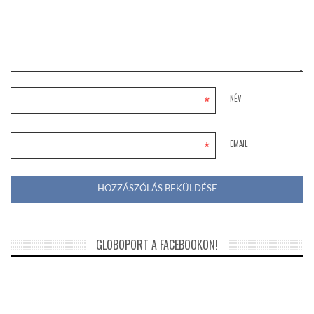
*
NÉV
*
EMAIL
GLOBOPORT A FACEBOOKON!