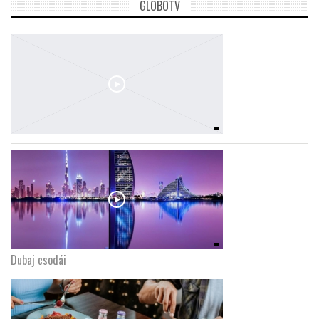
GLOBOTV
Dubaj csodái