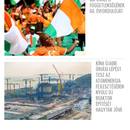
FÜGGETLENSÉGÉNEK
66. ÉVFORDULÓJÁT
KÍNA ÚJABB
ÓRIÁSI LÉPÉST
TESZ AZ
ATOMENERGIA
FEJLESZTÉSÉBEN:
NYOLC ÚJ
REAKTOR
ÉPÍTÉSÉT
HAGYTÁK JÓVÁ