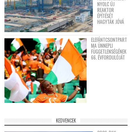
NYOLC ÚJ
REAKTOR
ÉPÍTÉSÉT
HAGYTÁK JÓVÁ
ELEFÁNTCSONTPART
MA ÜNNEPLI
FÜGGETLENSÉGÉNEK
66. ÉVFORDULÓJÁT
KEDVENCEK