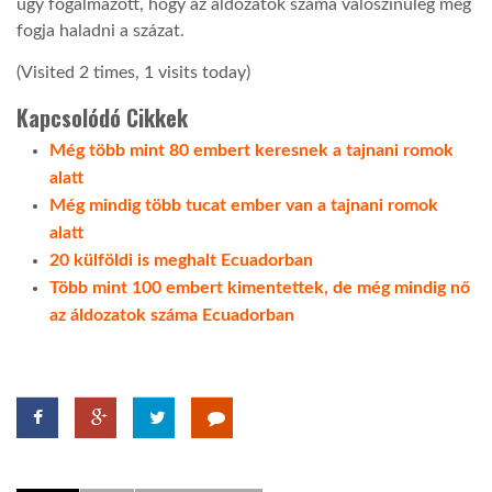
úgy fogalmazott, hogy az áldozatok száma valószínűleg meg
fogja haladni a százat.
(Visited 2 times, 1 visits today)
Kapcsolódó Cikkek
Még több mint 80 embert keresnek a tajnani romok
alatt
Még mindig több tucat ember van a tajnani romok
alatt
20 külföldi is meghalt Ecuadorban
Több mint 100 embert kimentettek, de még mindig nő
az áldozatok száma Ecuadorban