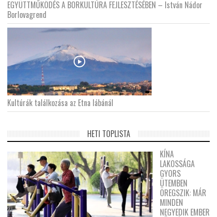
EGYÜTTMŰKÖDÉS A BORKULTÚRA FEJLESZTÉSÉBEN – István Nádor
Borlovagrend
Kultúrák találkozása az Etna lábánál
HETI TOPLISTA
KÍNA
LAKOSSÁGA
GYORS
ÜTEMBEN
ÖREGSZIK: MÁR
MINDEN
NEGYEDIK EMBER