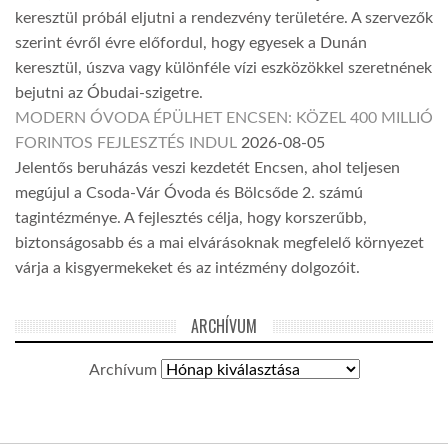
keresztül próbál eljutni a rendezvény területére. A szervezők
szerint évről évre előfordul, hogy egyesek a Dunán
keresztül, úszva vagy különféle vízi eszközökkel szeretnének
bejutni az Óbudai-szigetre.
MODERN ÓVODA ÉPÜLHET ENCSEN: KÖZEL 400 MILLIÓ
FORINTOS FEJLESZTÉS INDUL
2026-08-05
Jelentős beruházás veszi kezdetét Encsen, ahol teljesen
megújul a Csoda-Vár Óvoda és Bölcsőde 2. számú
tagintézménye. A fejlesztés célja, hogy korszerűbb,
biztonságosabb és a mai elvárásoknak megfelelő környezet
várja a kisgyermekeket és az intézmény dolgozóit.
ARCHÍVUM
Archívum