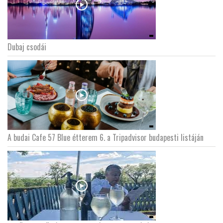
Dubaj csodái
A budai Cafe 57 Blue étterem 6. a Tripadvisor budapesti listáján