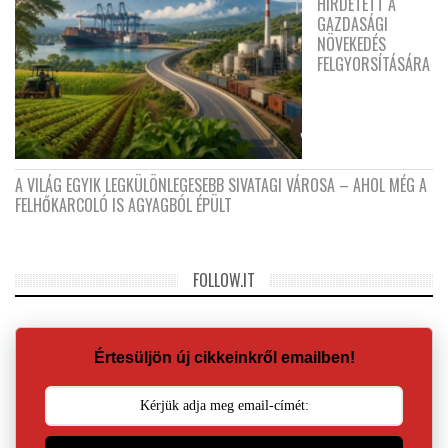
HIRDETETT A
GAZDASÁGI
NÖVEKEDÉS
FELGYORSÍTÁSÁRA
A VILÁG EGYIK LEGKÜLÖNLEGESEBB SIVATAGI VÁROSA – AHOL MÉG A
FELHŐKARCOLÓ IS AGYAGBÓL ÉPÜLT
FOLLOW.IT
Értesüljön új cikkeinkről emailben!