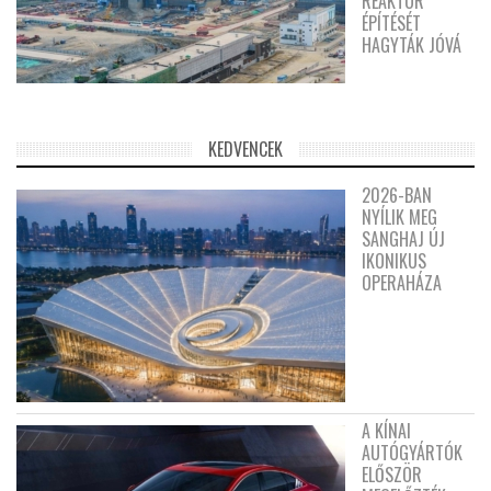
REAKTOR
ÉPÍTÉSÉT
HAGYTÁK JÓVÁ
KEDVENCEK
2026-BAN
NYÍLIK MEG
SANGHAJ ÚJ
IKONIKUS
OPERAHÁZA
A KÍNAI
AUTÓGYÁRTÓK
ELŐSZÖR