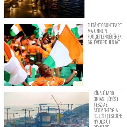
ELEFÁNTCSONTPART
MA ÜNNEPLI
FÜGGETLENSÉGÉNEK
66. ÉVFORDULÓJÁT
KÍNA ÚJABB
ÓRIÁSI LÉPÉST
TESZ AZ
ATOMENERGIA
FEJLESZTÉSÉBEN:
NYOLC ÚJ