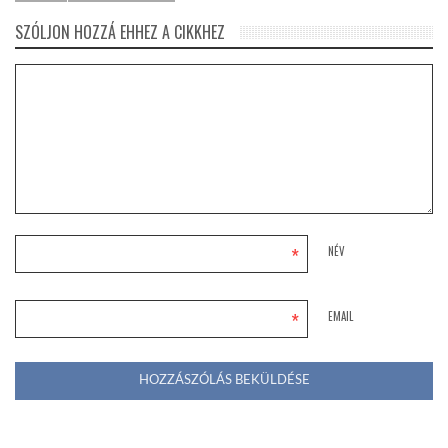
SZÓLJON HOZZÁ EHHEZ A CIKKHEZ
*
NÉV
*
EMAIL