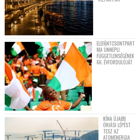
ELEFÁNTCSONTPART
MA ÜNNEPLI
FÜGGETLENSÉGÉNEK
66. ÉVFORDULÓJÁT
KÍNA ÚJABB
ÓRIÁSI LÉPÉST
TESZ AZ
ATOMENERGIA