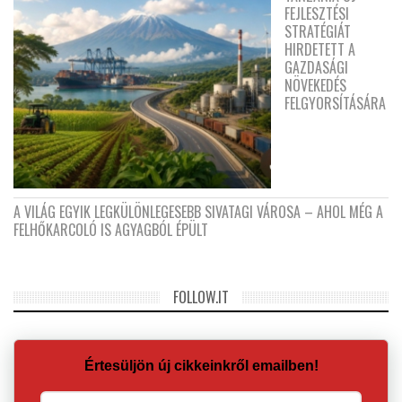
FEJLESZTÉSI
STRATÉGIÁT
HIRDETETT A
GAZDASÁGI
NÖVEKEDÉS
FELGYORSÍTÁSÁRA
A VILÁG EGYIK LEGKÜLÖNLEGESEBB SIVATAGI VÁROSA – AHOL MÉG A
FELHŐKARCOLÓ IS AGYAGBÓL ÉPÜLT
FOLLOW.IT
Értesüljön új cikkeinkről emailben!