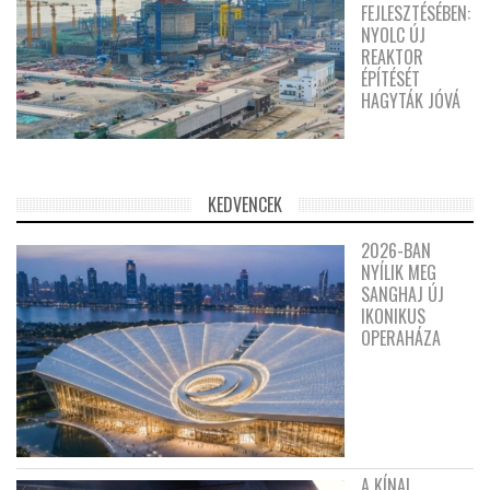
FEJLESZTÉSÉBEN:
NYOLC ÚJ
REAKTOR
ÉPÍTÉSÉT
HAGYTÁK JÓVÁ
KEDVENCEK
2026-BAN
NYÍLIK MEG
SANGHAJ ÚJ
IKONIKUS
OPERAHÁZA
A KÍNAI