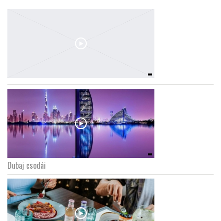
Dubaj csodái