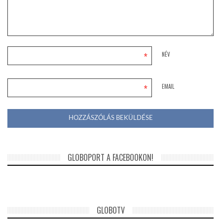
*
NÉV
*
EMAIL
GLOBOPORT A FACEBOOKON!
GLOBOTV