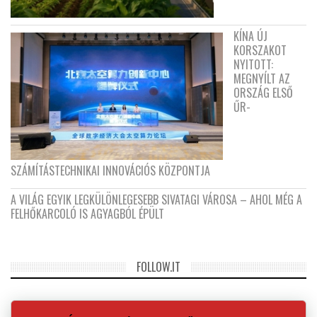
KÍNA ÚJ
KORSZAKOT
NYITOTT:
MEGNYÍLT AZ
ORSZÁG ELSŐ
ŰR-
SZÁMÍTÁSTECHNIKAI INNOVÁCIÓS KÖZPONTJA
A VILÁG EGYIK LEGKÜLÖNLEGESEBB SIVATAGI VÁROSA – AHOL MÉG A
FELHŐKARCOLÓ IS AGYAGBÓL ÉPÜLT
FOLLOW.IT