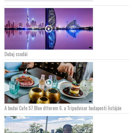
Dubaj csodái
A budai Cafe 57 Blue étterem 6. a Tripadvisor budapesti listáján