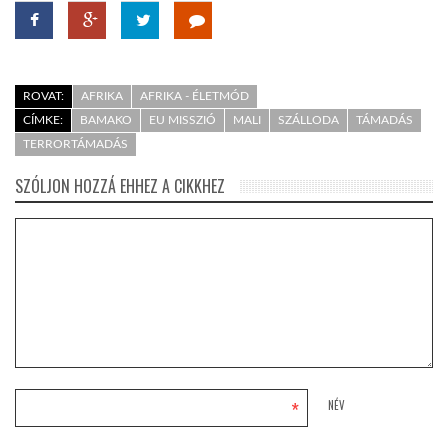
ROVAT:
AFRIKA
AFRIKA - ÉLETMÓD
CÍMKE:
BAMAKO
EU MISSZIÓ
MALI
SZÁLLODA
TÁMADÁS
TERRORTÁMADÁS
SZÓLJON HOZZÁ EHHEZ A CIKKHEZ
*
NÉV