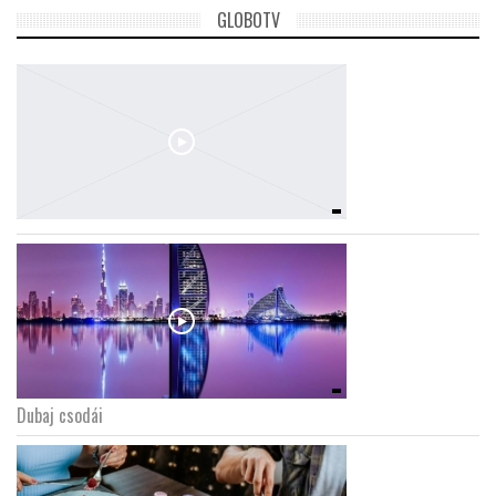
GLOBOTV
Dubaj csodái