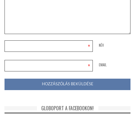
*
NÉV
*
EMAIL
GLOBOPORT A FACEBOOKON!