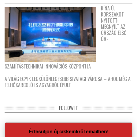
KÍNA ÚJ
KORSZAKOT
NYITOTT:
MEGNYÍLT AZ
ORSZÁG ELSŐ
ŰR-
SZÁMÍTÁSTECHNIKAI INNOVÁCIÓS KÖZPONTJA
A VILÁG EGYIK LEGKÜLÖNLEGESEBB SIVATAGI VÁROSA – AHOL MÉG A
FELHŐKARCOLÓ IS AGYAGBÓL ÉPÜLT
FOLLOW.IT
Értesüljön új cikkeinkről emailben!