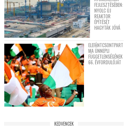
FEJLESZTÉSÉBEN:
NYOLC ÚJ
REAKTOR
ÉPÍTÉSÉT
HAGYTÁK JÓVÁ
ELEFÁNTCSONTPART
MA ÜNNEPLI
FÜGGETLENSÉGÉNEK
66. ÉVFORDULÓJÁT
KEDVENCEK