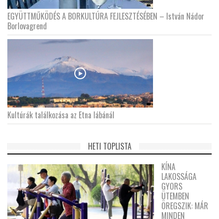
EGYÜTTMŰKÖDÉS A BORKULTÚRA FEJLESZTÉSÉBEN – István Nádor
Borlovagrend
Kultúrák találkozása az Etna lábánál
HETI TOPLISTA
KÍNA
LAKOSSÁGA
GYORS
ÜTEMBEN
ÖREGSZIK: MÁR
MINDEN