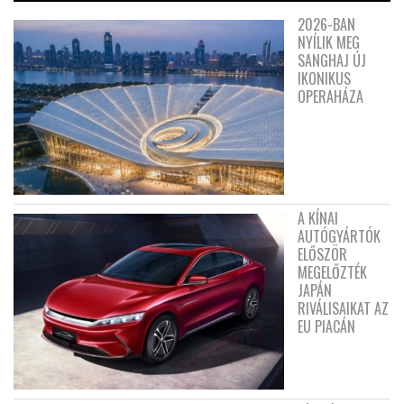
2026-BAN
NYÍLIK MEG
SANGHAJ ÚJ
IKONIKUS
OPERAHÁZA
A KÍNAI
AUTÓGYÁRTÓK
ELŐSZÖR
MEGELŐZTÉK
JAPÁN
RIVÁLISAIKAT AZ
EU PIACÁN