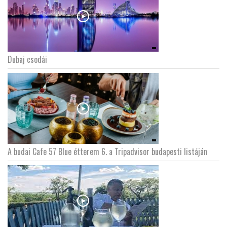
Dubaj csodái
A budai Cafe 57 Blue étterem 6. a Tripadvisor budapesti listáján