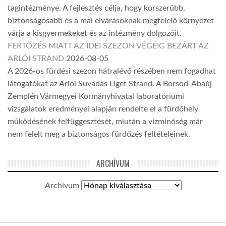
tagintézménye. A fejlesztés célja, hogy korszerűbb,
biztonságosabb és a mai elvárásoknak megfelelő környezet
várja a kisgyermekeket és az intézmény dolgozóit.
FERTŐZÉS MIATT AZ IDEI SZEZON VÉGÉIG BEZÁRT AZ
ARLÓI STRAND
2026-08-05
A 2026-os fürdési szezon hátralévő részében nem fogadhat
látogatókat az Arlói Suvadás Liget Strand. A Borsod-Abaúj-
Zemplén Vármegyei Kormányhivatal laboratóriumi
vizsgálatok eredményei alapján rendelte el a fürdőhely
működésének felfüggesztését, miután a vízminőség már
nem felelt meg a biztonságos fürdőzés feltételeinek.
ARCHÍVUM
Archívum