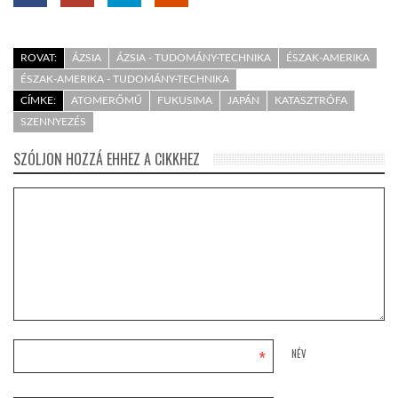
ROVAT:
ÁZSIA
ÁZSIA - TUDOMÁNY-TECHNIKA
ÉSZAK-AMERIKA
ÉSZAK-AMERIKA - TUDOMÁNY-TECHNIKA
CÍMKE:
ATOMERŐMŰ
FUKUSIMA
JAPÁN
KATASZTRÓFA
SZENNYEZÉS
SZÓLJON HOZZÁ EHHEZ A CIKKHEZ
*
NÉV