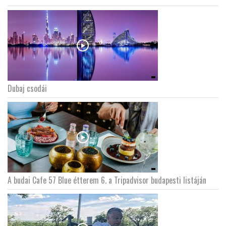
Dubaj csodái
A budai Cafe 57 Blue étterem 6. a Tripadvisor budapesti listáján