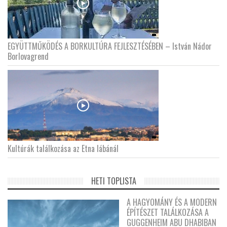
EGYÜTTMŰKÖDÉS A BORKULTÚRA FEJLESZTÉSÉBEN – István Nádor
Borlovagrend
Kultúrák találkozása az Etna lábánál
HETI TOPLISTA
A HAGYOMÁNY ÉS A MODERN
ÉPÍTÉSZET TALÁLKOZÁSA A
GUGGENHEIM ABU DHABIBAN