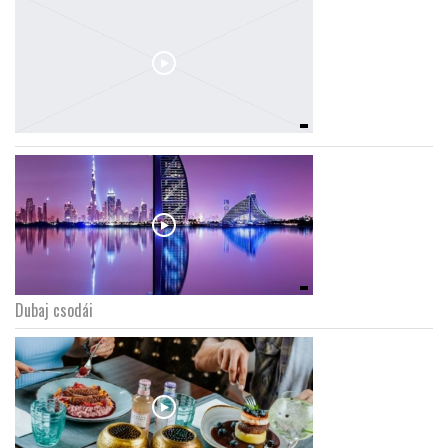
Dubaj csodái