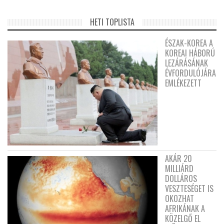
HETI TOPLISTA
ÉSZAK-KOREA A
KOREAI HÁBORÚ
LEZÁRÁSÁNAK
ÉVFORDULÓJÁRA
EMLÉKEZETT
AKÁR 20
MILLIÁRD
DOLLÁROS
VESZTESÉGET IS
OKOZHAT
AFRIKÁNAK A
KÖZELGŐ EL