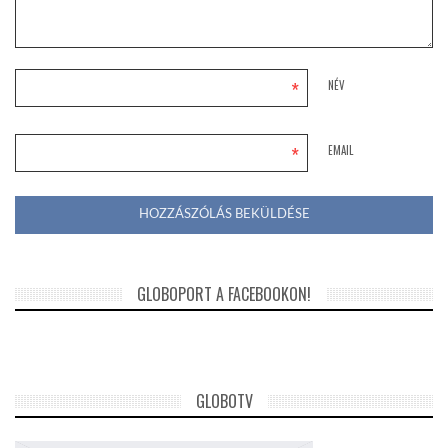
*
NÉV
*
EMAIL
GLOBOPORT A FACEBOOKON!
GLOBOTV