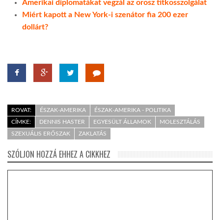
Amerikai diplomatákat vegzál az orosz titkosszolgálat
Miért kapott a New York-i szenátor fia 200 ezer
dollárt?
ROVAT:
ÉSZAK-AMERIKA
ÉSZAK-AMERIKA - POLITIKA
CÍMKE:
DENNIS HASTER
EGYESÜLT ÁLLAMOK
MOLESZTÁLÁS
SZEXUÁLIS ERŐSZAK
ZAKLATÁS
SZÓLJON HOZZÁ EHHEZ A CIKKHEZ