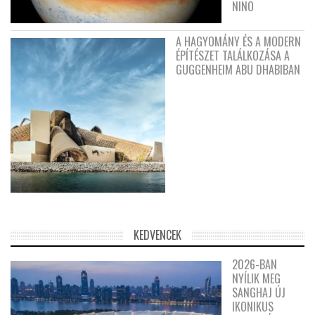
NIÑO
A HAGYOMÁNY ÉS A MODERN
ÉPÍTÉSZET TALÁLKOZÁSA A
GUGGENHEIM ABU DHABIBAN
KEDVENCEK
2026-BAN
NYÍLIK MEG
SANGHAJ ÚJ
IKONIKUS