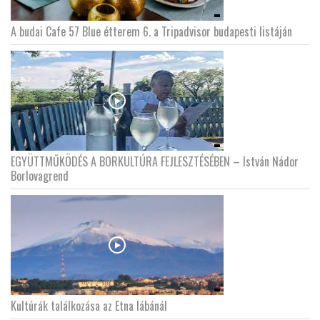
A budai Cafe 57 Blue étterem 6. a Tripadvisor budapesti listáján
EGYÜTTMŰKÖDÉS A BORKULTÚRA FEJLESZTÉSÉBEN – István Nádor
Borlovagrend
Kultúrák találkozása az Etna lábánál