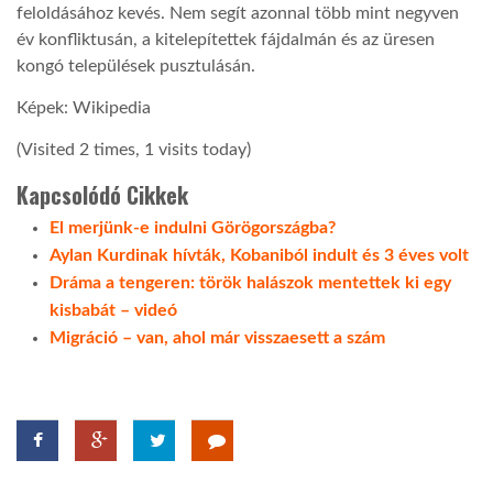
feloldásához kevés. Nem segít azonnal több mint negyven
év konfliktusán, a kitelepítettek fájdalmán és az üresen
kongó települések pusztulásán.
Képek: Wikipedia
(Visited 2 times, 1 visits today)
Kapcsolódó Cikkek
El merjünk-e indulni Görögországba?
Aylan Kurdinak hívták, Kobaniból indult és 3 éves volt
Dráma a tengeren: török halászok mentettek ki egy
kisbabát – videó
Migráció – van, ahol már visszaesett a szám