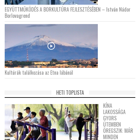
EGYÜTTMŰKÖDÉS A BORKULTÚRA FEJLESZTÉSÉBEN – István Nádor
Borlovagrend
Kultúrák találkozása az Etna lábánál
HETI TOPLISTA
KÍNA
LAKOSSÁGA
GYORS
ÜTEMBEN
ÖREGSZIK: MÁR
MINDEN