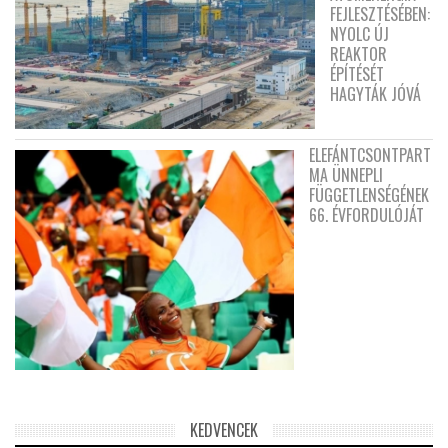
FEJLESZTÉSÉBEN:
NYOLC ÚJ
REAKTOR
ÉPÍTÉSÉT
HAGYTÁK JÓVÁ
ELEFÁNTCSONTPART
MA ÜNNEPLI
FÜGGETLENSÉGÉNEK
66. ÉVFORDULÓJÁT
KEDVENCEK