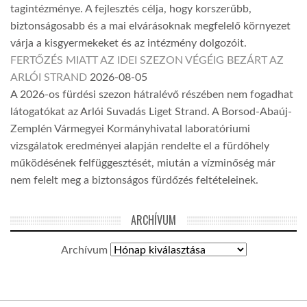
tagintézménye. A fejlesztés célja, hogy korszerűbb,
biztonságosabb és a mai elvárásoknak megfelelő környezet
várja a kisgyermekeket és az intézmény dolgozóit.
FERTŐZÉS MIATT AZ IDEI SZEZON VÉGÉIG BEZÁRT AZ
ARLÓI STRAND
2026-08-05
A 2026-os fürdési szezon hátralévő részében nem fogadhat
látogatókat az Arlói Suvadás Liget Strand. A Borsod-Abaúj-
Zemplén Vármegyei Kormányhivatal laboratóriumi
vizsgálatok eredményei alapján rendelte el a fürdőhely
működésének felfüggesztését, miután a vízminőség már
nem felelt meg a biztonságos fürdőzés feltételeinek.
ARCHÍVUM
Archívum