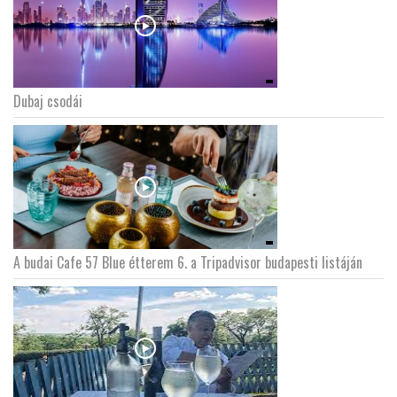
Dubaj csodái
A budai Cafe 57 Blue étterem 6. a Tripadvisor budapesti listáján