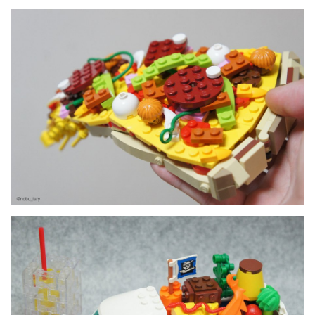
LATIMO.HU
GLOBOBOOK