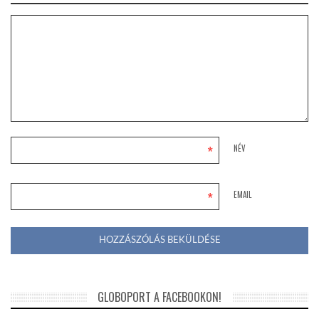
*
NÉV
*
EMAIL
GLOBOPORT A FACEBOOKON!