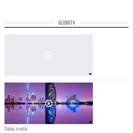
GLOBOTV
Dubaj csodái