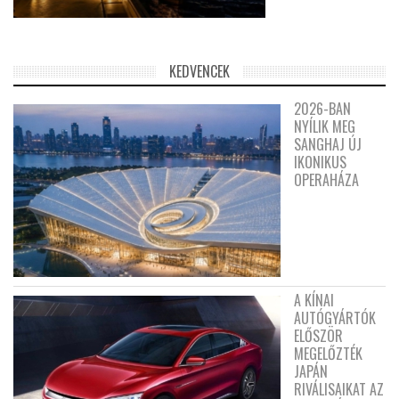
KEDVENCEK
2026-BAN
NYÍLIK MEG
SANGHAJ ÚJ
IKONIKUS
OPERAHÁZA
A KÍNAI
AUTÓGYÁRTÓK
ELŐSZÖR
MEGELŐZTÉK
JAPÁN
RIVÁLISAIKAT AZ