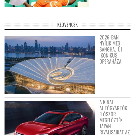
KEDVENCEK
2026-BAN
NYÍLIK MEG
SANGHAJ ÚJ
IKONIKUS
OPERAHÁZA
A KÍNAI
AUTÓGYÁRTÓK
ELŐSZÖR
MEGELŐZTÉK
JAPÁN
RIVÁLISAIKAT AZ