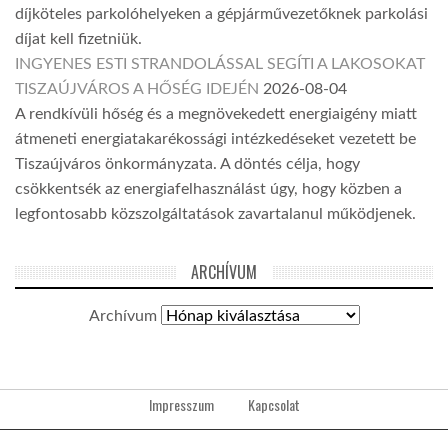
díjköteles parkolóhelyeken a gépjárművezetőknek parkolási
díjat kell fizetniük.
INGYENES ESTI STRANDOLÁSSAL SEGÍTI A LAKOSOKAT
TISZAÚJVÁROS A HŐSÉG IDEJÉN
2026-08-04
A rendkívüli hőség és a megnövekedett energiaigény miatt
átmeneti energiatakarékossági intézkedéseket vezetett be
Tiszaújváros önkormányzata. A döntés célja, hogy
csökkentsék az energiafelhasználást úgy, hogy közben a
legfontosabb közszolgáltatások zavartalanul működjenek.
ARCHÍVUM
Archívum
Impresszum
Kapcsolat