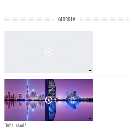
GLOBOTV
Dubaj csodái