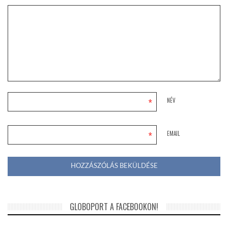
*
NÉV
*
EMAIL
GLOBOPORT A FACEBOOKON!